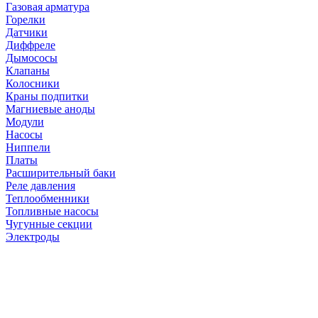
Газовая арматура
Горелки
Датчики
Диффреле
Дымососы
Клапаны
Колосники
Краны подпитки
Магниевые аноды
Модули
Насосы
Ниппели
Платы
Расширительный баки
Реле давления
Теплообменники
Топливные насосы
Чугунные секции
Электроды