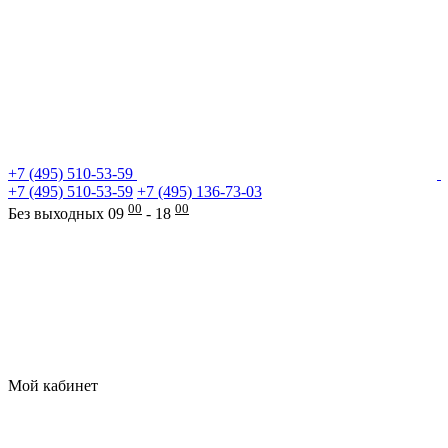
+7 (495) 510-53-59
+7 (495) 510-53-59
+7 (495) 136-73-03
00
00
Без выходных 09
- 18
Мой кабинет