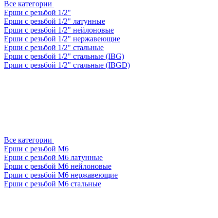
Все категории
Ерши с резьбой 1/2"
Ерши с резьбой 1/2" латунные
Ерши с резьбой 1/2" нейлоновые
Ерши с резьбой 1/2" нержавеющие
Ерши с резьбой 1/2" стальные
Ерши с резьбой 1/2" стальные (IBG)
Ерши с резьбой 1/2" стальные (IBGD)
Все категории
Ерши с резьбой М6
Ерши с резьбой М6 латунные
Ерши с резьбой М6 нейлоновые
Ерши с резьбой М6 нержавеющие
Ерши с резьбой М6 стальные