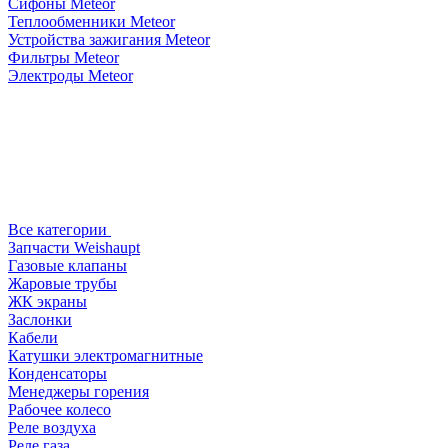
Сифоны Meteor
Теплообменники Meteor
Устройства зажигания Meteor
Фильтры Meteor
Электроды Meteor
Все категории
Запчасти Weishaupt
Газовые клапаны
Жаровые трубы
ЖК экраны
Заслонки
Кабели
Катушки электромагнитные
Конденсаторы
Менеджеры горения
Рабочее колесо
Реле воздухa
Реле газа