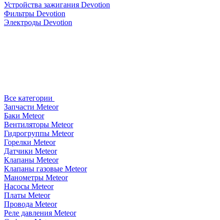
Устройства зажигания Devotion
Фильтры Devotion
Электроды Devotion
Все категории
Запчасти Meteor
Баки Meteor
Вентиляторы Meteor
Гидрогруппы Meteor
Горелки Meteor
Датчики Meteor
Клапаны Meteor
Клапаны газовые Meteor
Манометры Meteor
Насосы Meteor
Платы Meteor
Провода Meteor
Реле давления Meteor