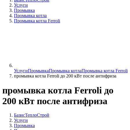
Услуги
Промывка
Промывка котла
Промывка котла Ferroli
Услуги
Промывка
Промывка котла
Промывка котла Ferroli
промывка котла Ferroli до 200 кВт после антифриза
промывка котла Ferroli до
200 кВт после антифриза
БазисТеплоСтрой
Услуги
Промывка