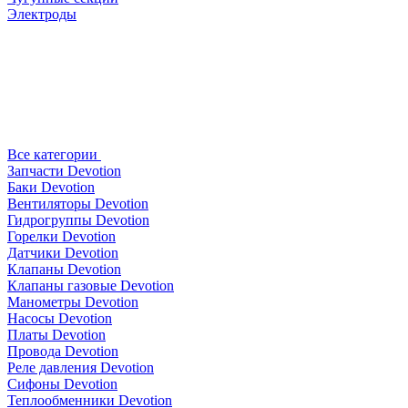
Электроды
Все категории
Запчасти Devotion
Баки Devotion
Вентиляторы Devotion
Гидрогруппы Devotion
Горелки Devotion
Датчики Devotion
Клапаны Devotion
Клапаны газовые Devotion
Манометры Devotion
Насосы Devotion
Платы Devotion
Провода Devotion
Реле давления Devotion
Сифоны Devotion
Теплообменники Devotion