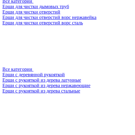
Все категории
Ерши для чистки дымовых труб
Ерши для чистки отверстий
Ерши для чистки отверстий ворс нержавейка
Ерши для чистки отверстий ворс сталь
Все категории
Ерши с деревянной рукояткой
Ерши с рукояткой из дерева латунные
Ерши с рукояткой из дерева нержавеющие
Ерши с рукояткой из дерева стальные