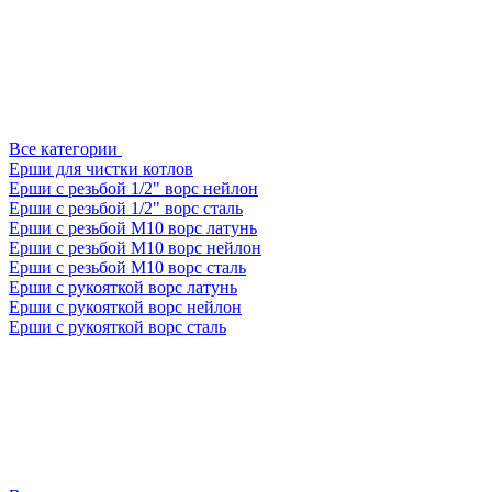
Все категории
Ерши для чистки котлов
Ерши с резьбой 1/2" ворс нейлон
Ерши с резьбой 1/2" ворс сталь
Ерши с резьбой М10 ворс латунь
Ерши с резьбой М10 ворс нейлон
Ерши с резьбой М10 ворс сталь
Ерши с рукояткой ворс латунь
Ерши с рукояткой ворс нейлон
Ерши с рукояткой ворс сталь