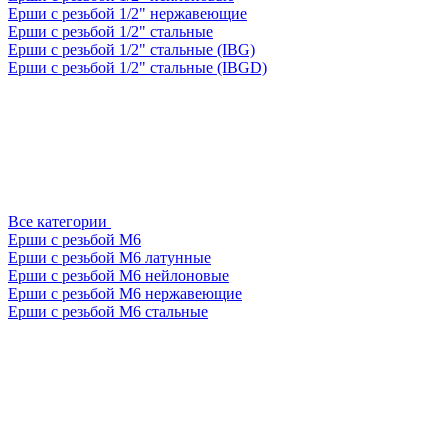
Ерши с резьбой 1/2" нержавеющие
Ерши с резьбой 1/2" стальные
Ерши с резьбой 1/2" стальные (IBG)
Ерши с резьбой 1/2" стальные (IBGD)
Все категории
Ерши с резьбой М6
Ерши с резьбой М6 латунные
Ерши с резьбой М6 нейлоновые
Ерши с резьбой М6 нержавеющие
Ерши с резьбой М6 стальные