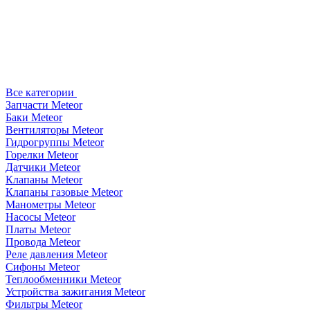
Все категории
Запчасти Meteor
Баки Meteor
Вентиляторы Meteor
Гидрогруппы Meteor
Горелки Meteor
Датчики Meteor
Клапаны Meteor
Клапаны газовые Meteor
Манометры Meteor
Насосы Meteor
Платы Meteor
Провода Meteor
Реле давления Meteor
Сифоны Meteor
Теплообменники Meteor
Устройства зажигания Meteor
Фильтры Meteor