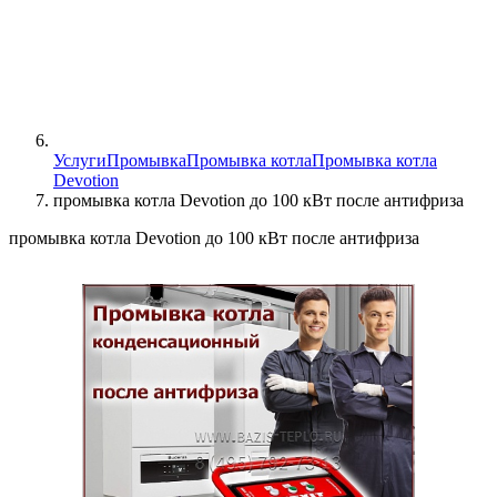
Услуги
Промывка
Промывка котла
Промывка котла
Devotion
промывка котла Devotion до 100 кВт после антифриза
промывка котла Devotion до 100 кВт после антифриза