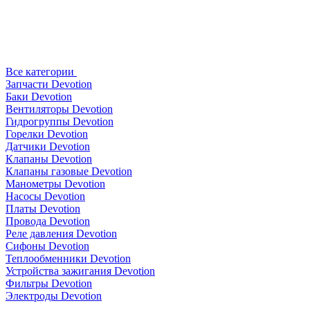
Все категории
Запчасти Devotion
Баки Devotion
Вентиляторы Devotion
Гидрогруппы Devotion
Горелки Devotion
Датчики Devotion
Клапаны Devotion
Клапаны газовые Devotion
Манометры Devotion
Насосы Devotion
Платы Devotion
Провода Devotion
Реле давления Devotion
Сифоны Devotion
Теплообменники Devotion
Устройства зажигания Devotion
Фильтры Devotion
Электроды Devotion