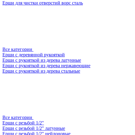
Ерши для чистки отверстий ворс сталь
Все категории
Ерши с деревянной рукояткой
Ерши с рукояткой из дерева латунные
Ерши с рукояткой из дерева нержавеющие
Ерши с рукояткой из дерева стальные
Все категории
Ерши с резьбой 1/2"
Ерши с резьбой 1/2" латунные
Ерши с резьбой 1/2" нейлоновые