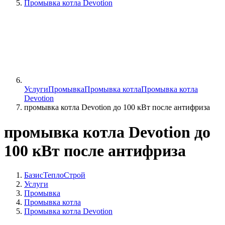
Промывка котла Devotion
Услуги
Промывка
Промывка котла
Промывка котла
Devotion
промывка котла Devotion до 100 кВт после антифриза
промывка котла Devotion до
100 кВт после антифриза
БазисТеплоСтрой
Услуги
Промывка
Промывка котла
Промывка котла Devotion