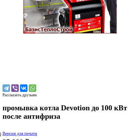
Рассказать друзьям
промывка котла Devotion до 100 кВт
после антифриза
Версия для печати