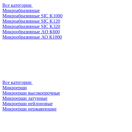
Все категории
Микроабразивные
Микроабразивные SIC K1000
Микроабразивные SIC K120
Микроабразивные SIC K320
Микрообразивные AO К600
Микрообразивные АО К1000
Все категории
Микроерши
Микроерши высокопрочные
Микроерши латунные
Микроерши нейлоновые
Микроерши нержавеющие