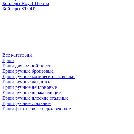
Бойлеры Royal Thermo
Бойлеры STOUT
Все категории
Ерши
Ерши для ручной чисти
Ерши ручные бронзовые
Ерши ручные конические стальные
Ерши ручные латунные
Ерши ручные нейлоновые
Ерши ручные нержавеющие
Ерши ручные плоские стальные
Ерши ручные стальные
Ерши фитинговые нержавеющие