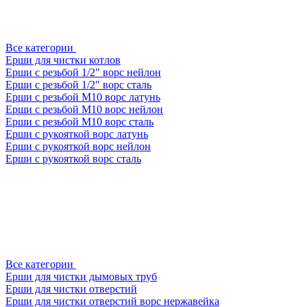
Все категории
Ерши для чистки котлов
Ерши с резьбой 1/2" ворс нейлон
Ерши с резьбой 1/2" ворс сталь
Ерши с резьбой М10 ворс латунь
Ерши с резьбой М10 ворс нейлон
Ерши с резьбой М10 ворс сталь
Ерши с рукояткой ворс латунь
Ерши с рукояткой ворс нейлон
Ерши с рукояткой ворс сталь
Все категории
Ерши для чистки дымовых труб
Ерши для чистки отверстий
Ерши для чистки отверстий ворс нержавейка