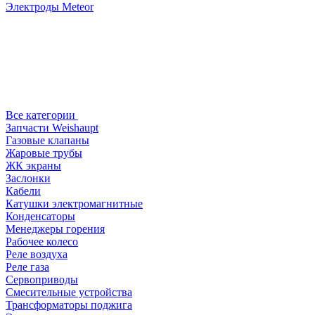
Электроды Meteor
Все категории
Запчасти Weishaupt
Газовые клапаны
Жаровые трубы
ЖК экраны
Заслонки
Кабели
Катушки электромагнитные
Конденсаторы
Менеджеры горения
Рабочее колесо
Реле воздухa
Реле газа
Сервоприводы
Смесительные устройства
Трансформаторы поджига