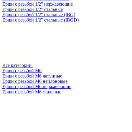
Ерши с резьбой 1/2" нержавеющие
Ерши с резьбой 1/2" стальные
Ерши с резьбой 1/2" стальные (IBG)
Ерши с резьбой 1/2" стальные (IBGD)
Все категории
Ерши с резьбой М6
Ерши с резьбой М6 латунные
Ерши с резьбой М6 нейлоновые
Ерши с резьбой М6 нержавеющие
Ерши с резьбой М6 стальные