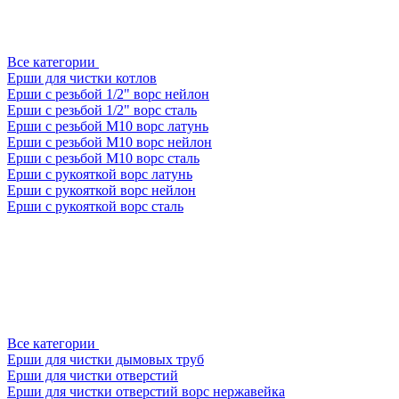
Все категории
Ерши для чистки котлов
Ерши с резьбой 1/2" ворс нейлон
Ерши с резьбой 1/2" ворс сталь
Ерши с резьбой М10 ворс латунь
Ерши с резьбой М10 ворс нейлон
Ерши с резьбой М10 ворс сталь
Ерши с рукояткой ворс латунь
Ерши с рукояткой ворс нейлон
Ерши с рукояткой ворс сталь
Все категории
Ерши для чистки дымовых труб
Ерши для чистки отверстий
Ерши для чистки отверстий ворс нержавейка