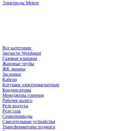
Электроды Meteor
Все категории
Запчасти Weishaupt
Газовые клапаны
Жаровые трубы
ЖК экраны
Заслонки
Кабели
Катушки электромагнитные
Конденсаторы
Менеджеры горения
Рабочее колесо
Реле воздухa
Реле газа
Сервоприводы
Смесительные устройства
Трансформаторы поджига