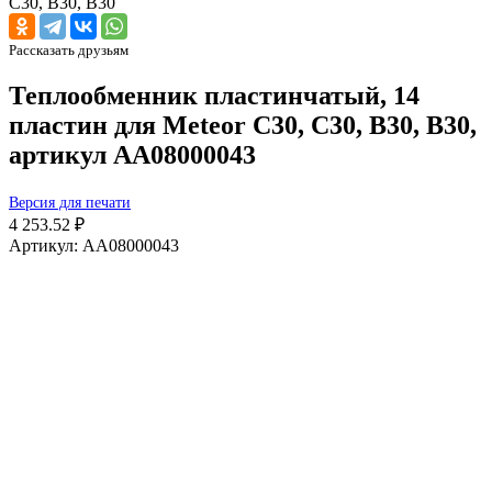
Рассказать друзьям
Теплообменник пластинчатый, 14
пластин для Meteor C30, C30, B30, B30,
артикул AA08000043
Версия для печати
4 253.52 ₽
Артикул: AA08000043