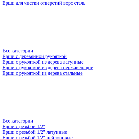
Ерши для чистки отверстий ворс сталь
Все категории
Ерши с деревянной рукояткой
Ерши с рукояткой из дерева латунные
Ерши с рукояткой из дерева нержавеющие
Ерши с рукояткой из дерева стальные
Все категории
Ерши с резьбой 1/2"
Ерши с резьбой 1/2" латунные
Ерши с резьбой 1/2" нейлоновые