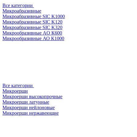
Все категории
Микроабразивные
Микроабразивные SIC K1000
Микроабразивные SIC K120
Микроабразивные SIC K320
Микрообразивные AO К600
Микрообразивные АО К1000
Все категории
Микроерши
Микроерши высокопрочные
Микроерши латунные
Микроерши нейлоновые
Микроерши нержавеющие