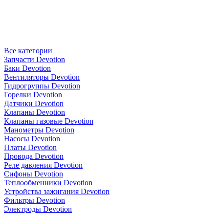
Все категории
Запчасти Devotion
Баки Devotion
Вентиляторы Devotion
Гидрогруппы Devotion
Горелки Devotion
Датчики Devotion
Клапаны Devotion
Клапаны газовые Devotion
Манометры Devotion
Насосы Devotion
Платы Devotion
Провода Devotion
Реле давления Devotion
Сифоны Devotion
Теплообменники Devotion
Устройства зажигания Devotion
Фильтры Devotion
Электроды Devotion