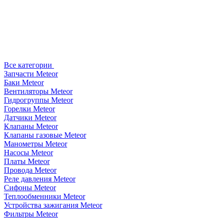
Все категории
Запчасти Meteor
Баки Meteor
Вентиляторы Meteor
Гидрогруппы Meteor
Горелки Meteor
Датчики Meteor
Клапаны Meteor
Клапаны газовые Meteor
Манометры Meteor
Насосы Meteor
Платы Meteor
Провода Meteor
Реле давления Meteor
Сифоны Meteor
Теплообменники Meteor
Устройства зажигания Meteor
Фильтры Meteor