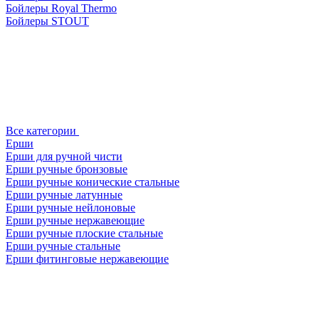
Бойлеры Royal Thermo
Бойлеры STOUT
Все категории
Ерши
Ерши для ручной чисти
Ерши ручные бронзовые
Ерши ручные конические стальные
Ерши ручные латунные
Ерши ручные нейлоновые
Ерши ручные нержавеющие
Ерши ручные плоские стальные
Ерши ручные стальные
Ерши фитинговые нержавеющие