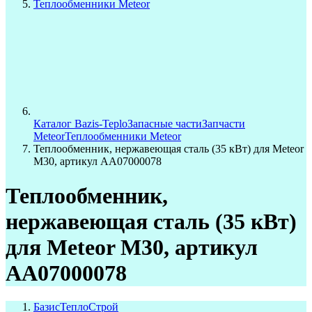
Теплообменники Meteor
Каталог Bazis-Teplo
Запасные части
Запчасти
Meteor
Теплообменники Meteor
Теплообменник, нержавеющая сталь (35 кВт) для Meteor
M30, артикул AA07000078
Теплообменник,
нержавеющая сталь (35 кВт)
для Meteor M30, артикул
AA07000078
БазисТеплоСтрой