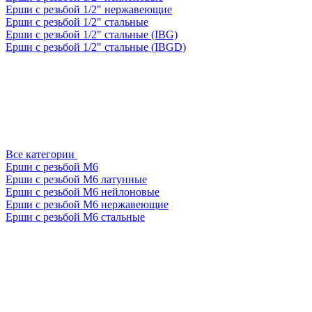
Ерши с резьбой 1/2" нержавеющие
Ерши с резьбой 1/2" стальные
Ерши с резьбой 1/2" стальные (IBG)
Ерши с резьбой 1/2" стальные (IBGD)
Все категории
Ерши с резьбой М6
Ерши с резьбой М6 латунные
Ерши с резьбой М6 нейлоновые
Ерши с резьбой М6 нержавеющие
Ерши с резьбой М6 стальные