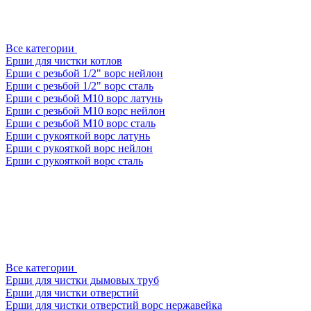
Все категории
Ерши для чистки котлов
Ерши с резьбой 1/2" ворс нейлон
Ерши с резьбой 1/2" ворс сталь
Ерши с резьбой М10 ворс латунь
Ерши с резьбой М10 ворс нейлон
Ерши с резьбой М10 ворс сталь
Ерши с рукояткой ворс латунь
Ерши с рукояткой ворс нейлон
Ерши с рукояткой ворс сталь
Все категории
Ерши для чистки дымовых труб
Ерши для чистки отверстий
Ерши для чистки отверстий ворс нержавейка