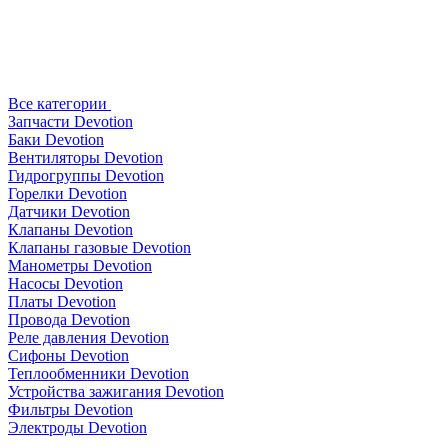
Все категории
Запчасти Devotion
Баки Devotion
Вентиляторы Devotion
Гидрогруппы Devotion
Горелки Devotion
Датчики Devotion
Клапаны Devotion
Клапаны газовые Devotion
Манометры Devotion
Насосы Devotion
Платы Devotion
Провода Devotion
Реле давления Devotion
Сифоны Devotion
Теплообменники Devotion
Устройства зажигания Devotion
Фильтры Devotion
Электроды Devotion