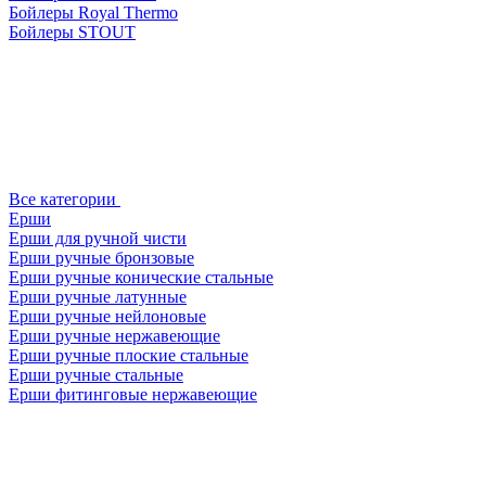
Бойлеры Royal Thermo
Бойлеры STOUT
Все категории
Ерши
Ерши для ручной чисти
Ерши ручные бронзовые
Ерши ручные конические стальные
Ерши ручные латунные
Ерши ручные нейлоновые
Ерши ручные нержавеющие
Ерши ручные плоские стальные
Ерши ручные стальные
Ерши фитинговые нержавеющие