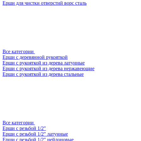
Ерши для чистки отверстий ворс сталь
Все категории
Ерши с деревянной рукояткой
Ерши с рукояткой из дерева латунные
Ерши с рукояткой из дерева нержавеющие
Ерши с рукояткой из дерева стальные
Все категории
Ерши с резьбой 1/2"
Ерши с резьбой 1/2" латунные
Ерши с резьбой 1/2" нейлоновые