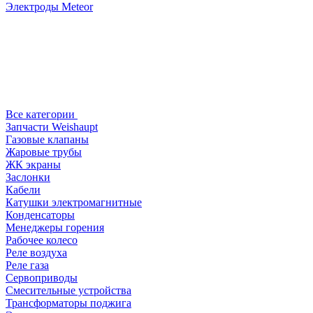
Электроды Meteor
Все категории
Запчасти Weishaupt
Газовые клапаны
Жаровые трубы
ЖК экраны
Заслонки
Кабели
Катушки электромагнитные
Конденсаторы
Менеджеры горения
Рабочее колесо
Реле воздухa
Реле газа
Сервоприводы
Смесительные устройства
Трансформаторы поджига