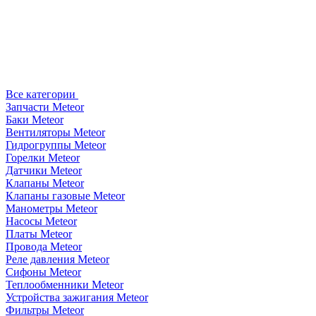
Все категории
Запчасти Meteor
Баки Meteor
Вентиляторы Meteor
Гидрогруппы Meteor
Горелки Meteor
Датчики Meteor
Клапаны Meteor
Клапаны газовые Meteor
Манометры Meteor
Насосы Meteor
Платы Meteor
Провода Meteor
Реле давления Meteor
Сифоны Meteor
Теплообменники Meteor
Устройства зажигания Meteor
Фильтры Meteor