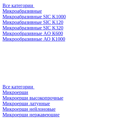
Все категории
Микроабразивные
Микроабразивные SIC K1000
Микроабразивные SIC K120
Микроабразивные SIC K320
Микрообразивные AO К600
Микрообразивные АО К1000
Все категории
Микроерши
Микроерши высокопрочные
Микроерши латунные
Микроерши нейлоновые
Микроерши нержавеющие