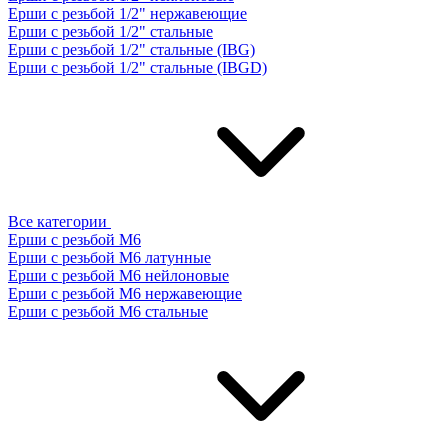
Ерши с резьбой 1/2" нержавеющие
Ерши с резьбой 1/2" стальные
Ерши с резьбой 1/2" стальные (IBG)
Ерши с резьбой 1/2" стальные (IBGD)
Все категории
Ерши с резьбой М6
Ерши с резьбой М6 латунные
Ерши с резьбой М6 нейлоновые
Ерши с резьбой М6 нержавеющие
Ерши с резьбой М6 стальные