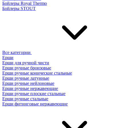
Бойлеры Royal Thermo
Бойлеры STOUT
Все категории
Ерши
Ерши для ручной чисти
Ерши ручные бронзовые
Ерши ручные конические стальные
Ерши ручные латунные
Ерши ручные нейлоновые
Ерши ручные нержавеющие
Ерши ручные плоские стальные
Ерши ручные стальные
Ерши фитинговые нержавеющие