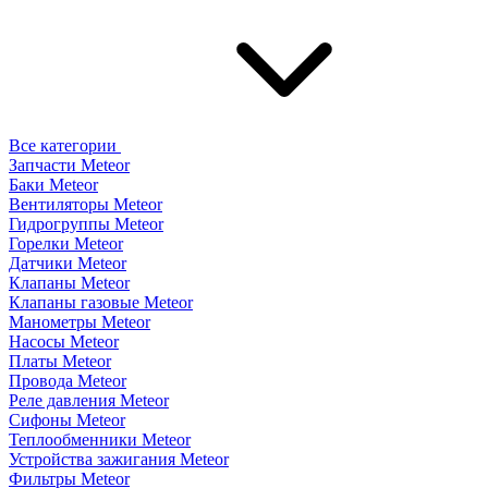
Все категории
Запчасти Meteor
Баки Meteor
Вентиляторы Meteor
Гидрогруппы Meteor
Горелки Meteor
Датчики Meteor
Клапаны Meteor
Клапаны газовые Meteor
Манометры Meteor
Насосы Meteor
Платы Meteor
Провода Meteor
Реле давления Meteor
Сифоны Meteor
Теплообменники Meteor
Устройства зажигания Meteor
Фильтры Meteor