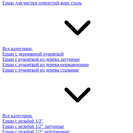
Ерши для чистки отверстий ворс сталь
Все категории
Ерши с деревянной рукояткой
Ерши с рукояткой из дерева латунные
Ерши с рукояткой из дерева нержавеющие
Ерши с рукояткой из дерева стальные
Все категории
Ерши с резьбой 1/2"
Ерши с резьбой 1/2" латунные
Ерши с резьбой 1/2" нейлоновые