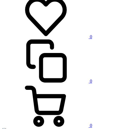
0
0
0