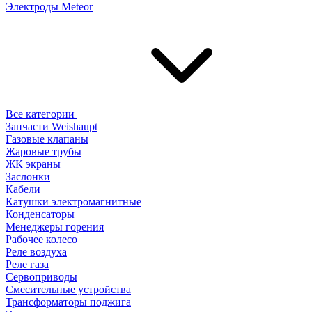
Электроды Meteor
Все категории
Запчасти Weishaupt
Газовые клапаны
Жаровые трубы
ЖК экраны
Заслонки
Кабели
Катушки электромагнитные
Конденсаторы
Менеджеры горения
Рабочее колесо
Реле воздухa
Реле газа
Сервоприводы
Смесительные устройства
Трансформаторы поджига