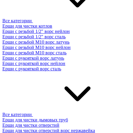
Все категории
Ерши для чистки котлов
Ерши с резьбой 1/2" ворс нейлон
Ерши с резьбой 1/2" ворс сталь
Ерши с резьбой М10 ворс латунь
Ерши с резьбой М10 ворс нейлон
Ерши с резьбой М10 ворс сталь
Ерши с рукояткой ворс латунь
Ерши с рукояткой ворс нейлон
Ерши с рукояткой ворс сталь
Все категории
Ерши для чистки дымовых труб
Ерши для чистки отверстий
Ерши для чистки отверстий ворс нержавейка