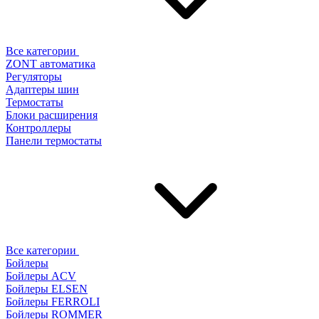
Все категории
ZONT автоматика
Регуляторы
Адаптеры шин
Термостаты
Блоки расширения
Контроллеры
Панели термостаты
Все категории
Бойлеры
Бойлеры ACV
Бойлеры ELSEN
Бойлеры FERROLI
Бойлеры ROMMER