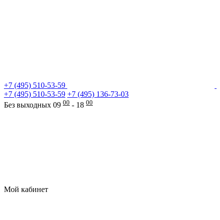
+7 (495) 510-53-59
+7 (495) 510-53-59
+7 (495) 136-73-03
00
00
Без выходных 09
- 18
Мой кабинет