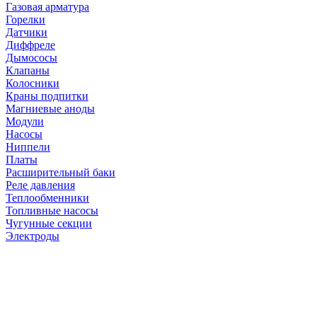
Газовая арматура
Горелки
Датчики
Диффреле
Дымососы
Клапаны
Колосники
Краны подпитки
Магниевые аноды
Модули
Насосы
Ниппели
Платы
Расширительный баки
Реле давления
Теплообменники
Топливные насосы
Чугунные секции
Электроды