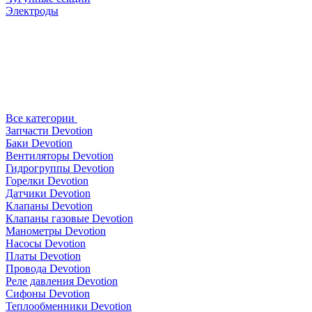
Электроды
Все категории
Запчасти Devotion
Баки Devotion
Вентиляторы Devotion
Гидрогруппы Devotion
Горелки Devotion
Датчики Devotion
Клапаны Devotion
Клапаны газовые Devotion
Манометры Devotion
Насосы Devotion
Платы Devotion
Провода Devotion
Реле давления Devotion
Сифоны Devotion
Теплообменники Devotion