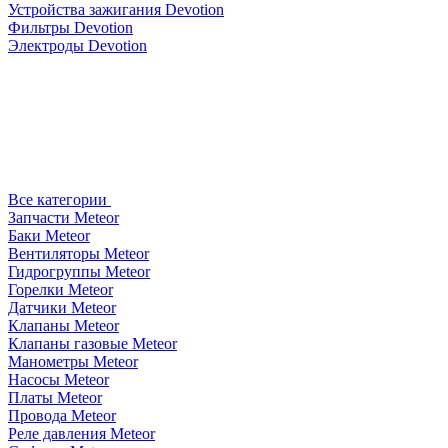
Устройства зажигания Devotion
Фильтры Devotion
Электроды Devotion
Все категории
Запчасти Meteor
Баки Meteor
Вентиляторы Meteor
Гидрогруппы Meteor
Горелки Meteor
Датчики Meteor
Клапаны Meteor
Клапаны газовые Meteor
Манометры Meteor
Насосы Meteor
Платы Meteor
Провода Meteor
Реле давления Meteor