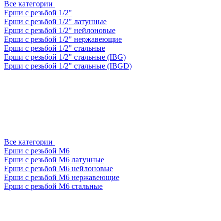
Все категории
Ерши с резьбой 1/2"
Ерши с резьбой 1/2" латунные
Ерши с резьбой 1/2" нейлоновые
Ерши с резьбой 1/2" нержавеющие
Ерши с резьбой 1/2" стальные
Ерши с резьбой 1/2" стальные (IBG)
Ерши с резьбой 1/2" стальные (IBGD)
Все категории
Ерши с резьбой М6
Ерши с резьбой М6 латунные
Ерши с резьбой М6 нейлоновые
Ерши с резьбой М6 нержавеющие
Ерши с резьбой М6 стальные