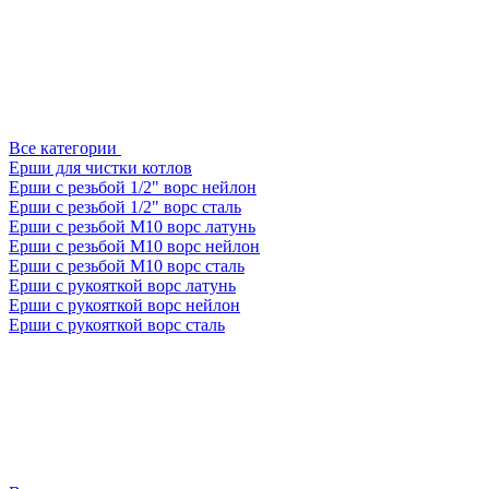
Все категории
Ерши для чистки котлов
Ерши с резьбой 1/2" ворс нейлон
Ерши с резьбой 1/2" ворс сталь
Ерши с резьбой М10 ворс латунь
Ерши с резьбой М10 ворс нейлон
Ерши с резьбой М10 ворс сталь
Ерши с рукояткой ворс латунь
Ерши с рукояткой ворс нейлон
Ерши с рукояткой ворс сталь