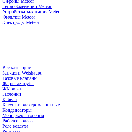
Сифоны Meteor
Теплообменники Meteor
Устройства зажигания Meteor
Фильтры Meteor
Электроды Meteor
Все категории
Запчасти Weishaupt
Газовые клапаны
Жаровые трубы
ЖК экраны
Заслонки
Кабели
Катушки электромагнитные
Конденсаторы
Менеджеры горения
Рабочее колесо
Реле воздухa
Реле газа