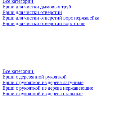
Все категории
Ерши для чистки дымовых труб
Ерши для чистки отверстий
Ерши для чистки отверстий ворс нержавейка
Ерши для чистки отверстий ворс сталь
Все категории
Ерши с деревянной рукояткой
Ерши с рукояткой из дерева латунные
Ерши с рукояткой из дерева нержавеющие
Ерши с рукояткой из дерева стальные