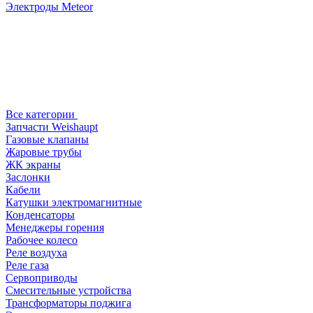
Электроды Meteor
Все категории
Запчасти Weishaupt
Газовые клапаны
Жаровые трубы
ЖК экраны
Заслонки
Кабели
Катушки электромагнитные
Конденсаторы
Менеджеры горения
Рабочее колесо
Реле воздухa
Реле газа
Сервоприводы
Смесительные устройства
Трансформаторы поджига