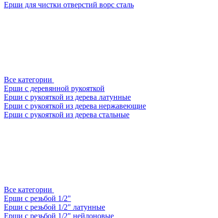
Ерши для чистки отверстий ворс сталь
Все категории
Ерши с деревянной рукояткой
Ерши с рукояткой из дерева латунные
Ерши с рукояткой из дерева нержавеющие
Ерши с рукояткой из дерева стальные
Все категории
Ерши с резьбой 1/2"
Ерши с резьбой 1/2" латунные
Ерши с резьбой 1/2" нейлоновые