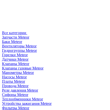
Все категории
Запчасти Meteor
Баки Meteor
Вентиляторы Meteor
Гидрогруппы Meteor
Горелки Meteor
Датчики Meteor
Клапаны Meteor
Клапаны газовые Meteor
Манометры Meteor
Насосы Meteor
Платы Meteor
Провода Meteor
Реле давления Meteor
Сифоны Meteor
Теплообменники Meteor
Устройства зажигания Meteor
Фильтры Meteor