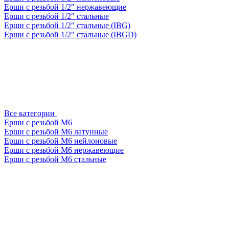
Ерши с резьбой 1/2" нержавеющие
Ерши с резьбой 1/2" стальные
Ерши с резьбой 1/2" стальные (IBG)
Ерши с резьбой 1/2" стальные (IBGD)
Все категории
Ерши с резьбой М6
Ерши с резьбой М6 латунные
Ерши с резьбой М6 нейлоновые
Ерши с резьбой М6 нержавеющие
Ерши с резьбой М6 стальные