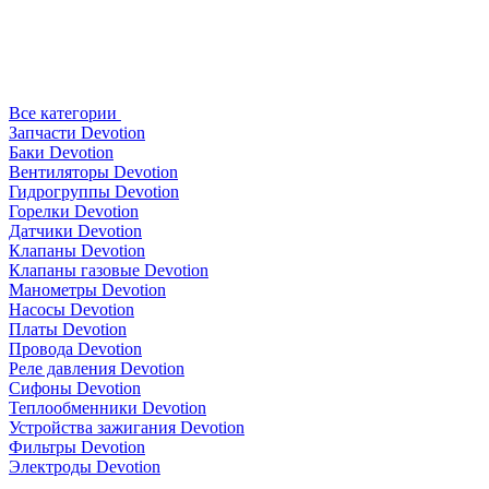
Все категории
Запчасти Devotion
Баки Devotion
Вентиляторы Devotion
Гидрогруппы Devotion
Горелки Devotion
Датчики Devotion
Клапаны Devotion
Клапаны газовые Devotion
Манометры Devotion
Насосы Devotion
Платы Devotion
Провода Devotion
Реле давления Devotion
Сифоны Devotion
Теплообменники Devotion
Устройства зажигания Devotion
Фильтры Devotion
Электроды Devotion