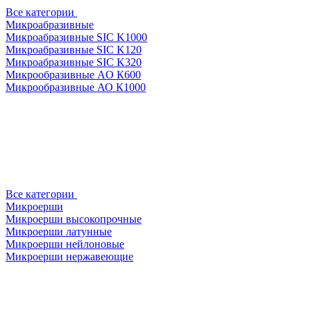
Все категории
Микроабразивные
Микроабразивные SIC K1000
Микроабразивные SIC K120
Микроабразивные SIC K320
Микрообразивные AO К600
Микрообразивные АО К1000
Все категории
Микроерши
Микроерши высокопрочные
Микроерши латунные
Микроерши нейлоновые
Микроерши нержавеющие