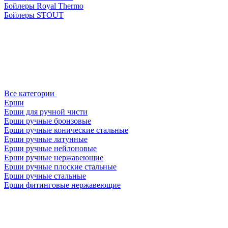
Бойлеры Royal Thermo
Бойлеры STOUT
Все категории
Ерши
Ерши для ручной чисти
Ерши ручные бронзовые
Ерши ручные конические стальные
Ерши ручные латунные
Ерши ручные нейлоновые
Ерши ручные нержавеющие
Ерши ручные плоские стальные
Ерши ручные стальные
Ерши фитинговые нержавеющие