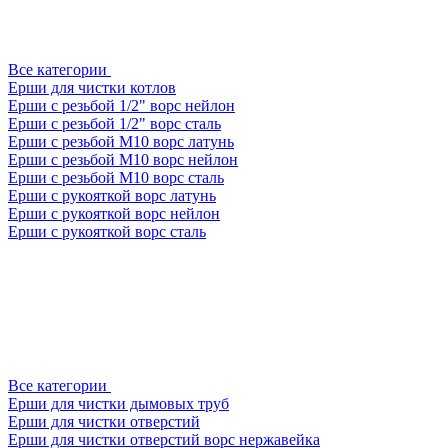
Все категории
Ерши для чистки котлов
Ерши с резьбой 1/2" ворс нейлон
Ерши с резьбой 1/2" ворс сталь
Ерши с резьбой М10 ворс латунь
Ерши с резьбой М10 ворс нейлон
Ерши с резьбой М10 ворс сталь
Ерши с рукояткой ворс латунь
Ерши с рукояткой ворс нейлон
Ерши с рукояткой ворс сталь
Все категории
Ерши для чистки дымовых труб
Ерши для чистки отверстий
Ерши для чистки отверстий ворс нержавейка