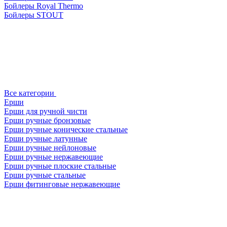
Бойлеры Royal Thermo
Бойлеры STOUT
Все категории
Ерши
Ерши для ручной чисти
Ерши ручные бронзовые
Ерши ручные конические стальные
Ерши ручные латунные
Ерши ручные нейлоновые
Ерши ручные нержавеющие
Ерши ручные плоские стальные
Ерши ручные стальные
Ерши фитинговые нержавеющие