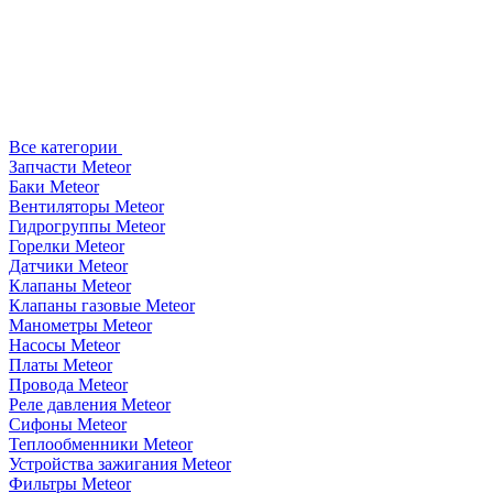
Все категории
Запчасти Meteor
Баки Meteor
Вентиляторы Meteor
Гидрогруппы Meteor
Горелки Meteor
Датчики Meteor
Клапаны Meteor
Клапаны газовые Meteor
Манометры Meteor
Насосы Meteor
Платы Meteor
Провода Meteor
Реле давления Meteor
Сифоны Meteor
Теплообменники Meteor
Устройства зажигания Meteor
Фильтры Meteor