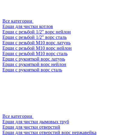
Все категории
Ерши для чистки котлов
Ерши с резьбой 1/2" ворс нейлон
Ерши с резьбой 1/2" ворс сталь
Ерши с резьбой М10 ворс латунь
Ерши с резьбой М10 ворс нейлон
Ерши с резьбой М10 ворс сталь
Ерши с рукояткой ворс латунь
Ерши с рукояткой ворс нейлон
Ерши с рукояткой ворс сталь
Все категории
Ерши для чистки дымовых труб
Ерши для чистки отверстий
Ерши для чистки отверстий ворс нержавейка