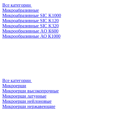
Все категории
Микроабразивные
Микроабразивные SIC K1000
Микроабразивные SIC K120
Микроабразивные SIC K320
Микрообразивные AO К600
Микрообразивные АО К1000
Все категории
Микроерши
Микроерши высокопрочные
Микроерши латунные
Микроерши нейлоновые
Микроерши нержавеющие