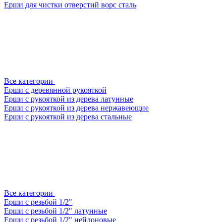
Ерши для чистки отверстий ворс сталь
Все категории
Ерши с деревянной рукояткой
Ерши с рукояткой из дерева латунные
Ерши с рукояткой из дерева нержавеющие
Ерши с рукояткой из дерева стальные
Все категории
Ерши с резьбой 1/2"
Ерши с резьбой 1/2" латунные
Ерши с резьбой 1/2" нейлоновые