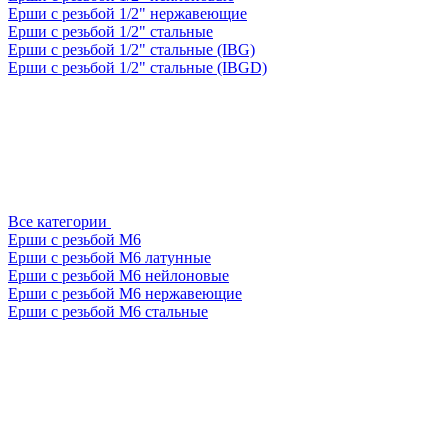
Ерши с резьбой 1/2" нержавеющие
Ерши с резьбой 1/2" стальные
Ерши с резьбой 1/2" стальные (IBG)
Ерши с резьбой 1/2" стальные (IBGD)
Все категории
Ерши с резьбой М6
Ерши с резьбой М6 латунные
Ерши с резьбой М6 нейлоновые
Ерши с резьбой М6 нержавеющие
Ерши с резьбой М6 стальные