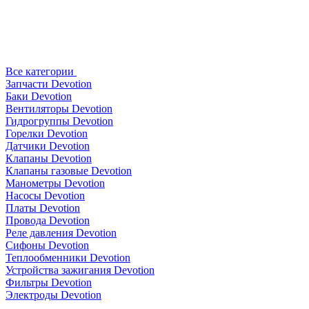
Все категории
Запчасти Devotion
Баки Devotion
Вентиляторы Devotion
Гидрогруппы Devotion
Горелки Devotion
Датчики Devotion
Клапаны Devotion
Клапаны газовые Devotion
Манометры Devotion
Насосы Devotion
Платы Devotion
Провода Devotion
Реле давления Devotion
Сифоны Devotion
Теплообменники Devotion
Устройства зажигания Devotion
Фильтры Devotion
Электроды Devotion