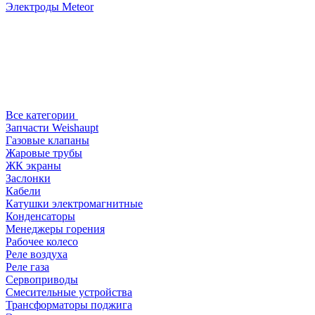
Электроды Meteor
Все категории
Запчасти Weishaupt
Газовые клапаны
Жаровые трубы
ЖК экраны
Заслонки
Кабели
Катушки электромагнитные
Конденсаторы
Менеджеры горения
Рабочее колесо
Реле воздухa
Реле газа
Сервоприводы
Смесительные устройства
Трансформаторы поджига