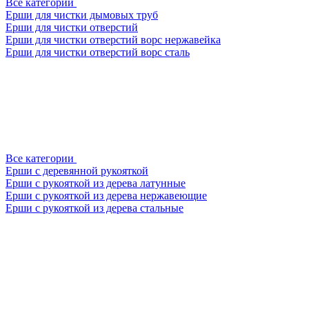
Все категории
Ерши для чистки дымовых труб
Ерши для чистки отверстий
Ерши для чистки отверстий ворс нержавейка
Ерши для чистки отверстий ворс сталь
Все категории
Ерши с деревянной рукояткой
Ерши с рукояткой из дерева латунные
Ерши с рукояткой из дерева нержавеющие
Ерши с рукояткой из дерева стальные