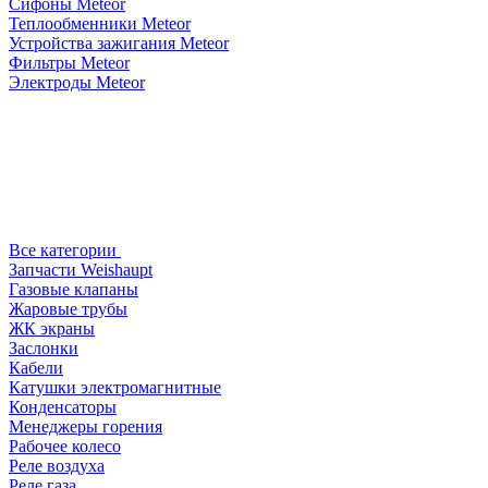
Сифоны Meteor
Теплообменники Meteor
Устройства зажигания Meteor
Фильтры Meteor
Электроды Meteor
Все категории
Запчасти Weishaupt
Газовые клапаны
Жаровые трубы
ЖК экраны
Заслонки
Кабели
Катушки электромагнитные
Конденсаторы
Менеджеры горения
Рабочее колесо
Реле воздухa
Реле газа