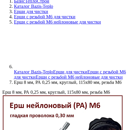
БазисТеплоСтрой
Каталог Bazis-Teplo
Ерши для чистки
Ерши с резьбой М6 для чистки
Ерши с резьбой М6 нейлоновые для чистки
Каталог Bazis-Teplo
Ерши для чистки
Ерши с резьбой М6
для чистки
Ерши с резьбой М6 нейлоновые для чистки
Ерш 8 мм, РА 0,25 мм, круглый, 115х80 мм, резьба М6
Ерш 8 мм, РА 0,25 мм, круглый, 115х80 мм, резьба М6