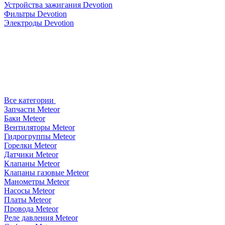
Устройства зажигания Devotion
Фильтры Devotion
Электроды Devotion
Все категории
Запчасти Meteor
Баки Meteor
Вентиляторы Meteor
Гидрогруппы Meteor
Горелки Meteor
Датчики Meteor
Клапаны Meteor
Клапаны газовые Meteor
Манометры Meteor
Насосы Meteor
Платы Meteor
Провода Meteor
Реле давления Meteor