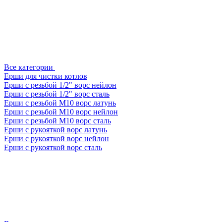
Все категории
Ерши для чистки котлов
Ерши с резьбой 1/2" ворс нейлон
Ерши с резьбой 1/2" ворс сталь
Ерши с резьбой М10 ворс латунь
Ерши с резьбой М10 ворс нейлон
Ерши с резьбой М10 ворс сталь
Ерши с рукояткой ворс латунь
Ерши с рукояткой ворс нейлон
Ерши с рукояткой ворс сталь