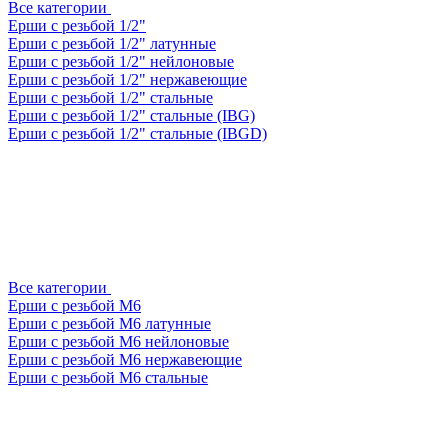
Все категории
Ерши с резьбой 1/2"
Ерши с резьбой 1/2" латунные
Ерши с резьбой 1/2" нейлоновые
Ерши с резьбой 1/2" нержавеющие
Ерши с резьбой 1/2" стальные
Ерши с резьбой 1/2" стальные (IBG)
Ерши с резьбой 1/2" стальные (IBGD)
Все категории
Ерши с резьбой М6
Ерши с резьбой М6 латунные
Ерши с резьбой М6 нейлоновые
Ерши с резьбой М6 нержавеющие
Ерши с резьбой М6 стальные