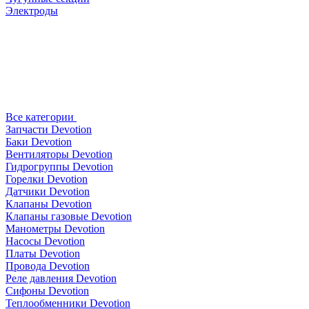
Электроды
Все категории
Запчасти Devotion
Баки Devotion
Вентиляторы Devotion
Гидрогруппы Devotion
Горелки Devotion
Датчики Devotion
Клапаны Devotion
Клапаны газовые Devotion
Манометры Devotion
Насосы Devotion
Платы Devotion
Провода Devotion
Реле давления Devotion
Сифоны Devotion
Теплообменники Devotion