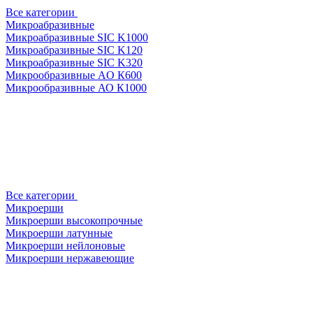
Все категории
Микроабразивные
Микроабразивные SIC K1000
Микроабразивные SIC K120
Микроабразивные SIC K320
Микрообразивные AO К600
Микрообразивные АО К1000
Все категории
Микроерши
Микроерши высокопрочные
Микроерши латунные
Микроерши нейлоновые
Микроерши нержавеющие