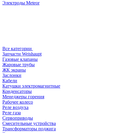
Электроды Meteor
Все категории
Запчасти Weishaupt
Газовые клапаны
Жаровые трубы
ЖК экраны
Заслонки
Кабели
Катушки электромагнитные
Конденсаторы
Менеджеры горения
Рабочее колесо
Реле воздухa
Реле газа
Сервоприводы
Смесительные устройства
Трансформаторы поджига