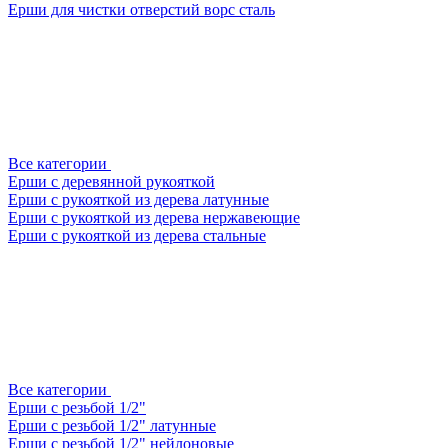
Ерши для чистки отверстий ворс сталь
Все категории
Ерши с деревянной рукояткой
Ерши с рукояткой из дерева латунные
Ерши с рукояткой из дерева нержавеющие
Ерши с рукояткой из дерева стальные
Все категории
Ерши с резьбой 1/2"
Ерши с резьбой 1/2" латунные
Ерши с резьбой 1/2" нейлоновые