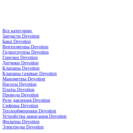
Все категории
Запчасти Devotion
Баки Devotion
Вентиляторы Devotion
Гидрогруппы Devotion
Горелки Devotion
Датчики Devotion
Клапаны Devotion
Клапаны газовые Devotion
Манометры Devotion
Насосы Devotion
Платы Devotion
Провода Devotion
Реле давления Devotion
Сифоны Devotion
Теплообменники Devotion
Устройства зажигания Devotion
Фильтры Devotion
Электроды Devotion