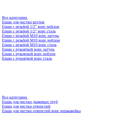
Все категории
Ерши для чистки котлов
Ерши с резьбой 1/2" ворс нейлон
Ерши с резьбой 1/2" ворс сталь
Ерши с резьбой М10 ворс латунь
Ерши с резьбой М10 ворс нейлон
Ерши с резьбой М10 ворс сталь
Ерши с рукояткой ворс латунь
Ерши с рукояткой ворс нейлон
Ерши с рукояткой ворс сталь
Все категории
Ерши для чистки дымовых труб
Ерши для чистки отверстий
Ерши для чистки отверстий ворс нержавейка