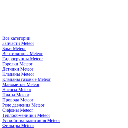
Все категории
Запчасти Meteor
Баки Meteor
Вентиляторы Meteor
Гидрогруппы Meteor
Горелки Meteor
Датчики Meteor
Клапаны Meteor
Клапаны газовые Meteor
Манометры Meteor
Насосы Meteor
Платы Meteor
Провода Meteor
Реле давления Meteor
Сифоны Meteor
Теплообменники Meteor
Устройства зажигания Meteor
Фильтры Meteor