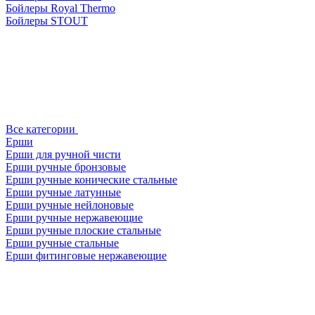
Бойлеры Royal Thermo
Бойлеры STOUT
Все категории
Ерши
Ерши для ручной чисти
Ерши ручные бронзовые
Ерши ручные конические стальные
Ерши ручные латунные
Ерши ручные нейлоновые
Ерши ручные нержавеющие
Ерши ручные плоские стальные
Ерши ручные стальные
Ерши фитинговые нержавеющие