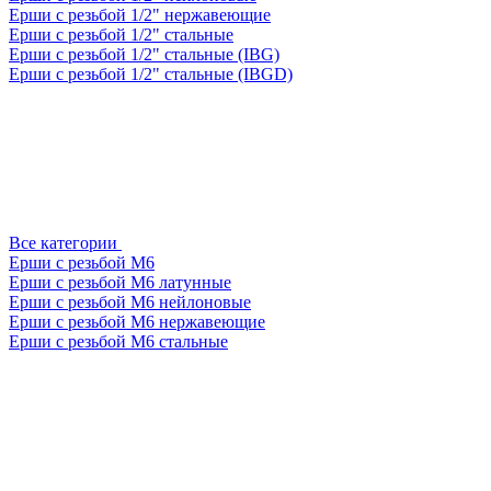
Ерши с резьбой 1/2" нержавеющие
Ерши с резьбой 1/2" стальные
Ерши с резьбой 1/2" стальные (IBG)
Ерши с резьбой 1/2" стальные (IBGD)
Все категории
Ерши с резьбой М6
Ерши с резьбой М6 латунные
Ерши с резьбой М6 нейлоновые
Ерши с резьбой М6 нержавеющие
Ерши с резьбой М6 стальные