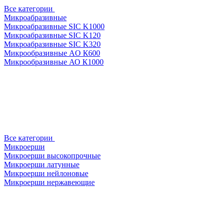
Все категории
Микроабразивные
Микроабразивные SIC K1000
Микроабразивные SIC K120
Микроабразивные SIC K320
Микрообразивные AO К600
Микрообразивные АО К1000
Все категории
Микроерши
Микроерши высокопрочные
Микроерши латунные
Микроерши нейлоновые
Микроерши нержавеющие