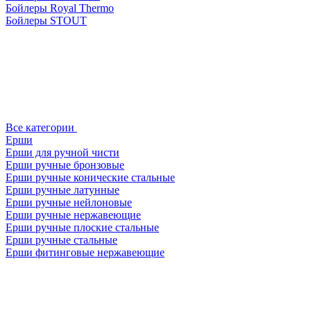
Бойлеры Royal Thermo
Бойлеры STOUT
Все категории
Ерши
Ерши для ручной чисти
Ерши ручные бронзовые
Ерши ручные конические стальные
Ерши ручные латунные
Ерши ручные нейлоновые
Ерши ручные нержавеющие
Ерши ручные плоские стальные
Ерши ручные стальные
Ерши фитинговые нержавеющие