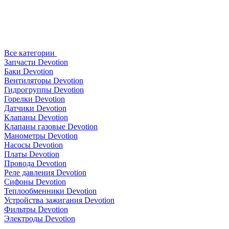
Все категории
Запчасти Devotion
Баки Devotion
Вентиляторы Devotion
Гидрогруппы Devotion
Горелки Devotion
Датчики Devotion
Клапаны Devotion
Клапаны газовые Devotion
Манометры Devotion
Насосы Devotion
Платы Devotion
Провода Devotion
Реле давления Devotion
Сифоны Devotion
Теплообменники Devotion
Устройства зажигания Devotion
Фильтры Devotion
Электроды Devotion