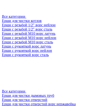
Все категории
Ерши для чистки котлов
Ерши с резьбой 1/2" ворс нейлон
Ерши с резьбой 1/2" ворс сталь
Ерши с резьбой М10 ворс латунь
Ерши с резьбой М10 ворс нейлон
Ерши с резьбой М10 ворс сталь
Ерши с рукояткой ворс латунь
Ерши с рукояткой ворс нейлон
Ерши с рукояткой ворс сталь
Все категории
Ерши для чистки дымовых труб
Ерши для чистки отверстий
Ерши для чистки отверстий ворс нержавейка