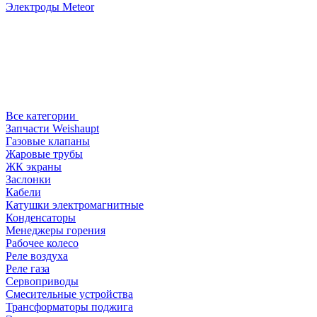
Электроды Meteor
Все категории
Запчасти Weishaupt
Газовые клапаны
Жаровые трубы
ЖК экраны
Заслонки
Кабели
Катушки электромагнитные
Конденсаторы
Менеджеры горения
Рабочее колесо
Реле воздухa
Реле газа
Сервоприводы
Смесительные устройства
Трансформаторы поджига