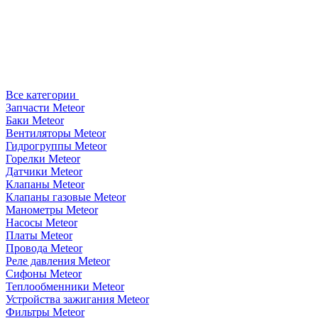
Все категории
Запчасти Meteor
Баки Meteor
Вентиляторы Meteor
Гидрогруппы Meteor
Горелки Meteor
Датчики Meteor
Клапаны Meteor
Клапаны газовые Meteor
Манометры Meteor
Насосы Meteor
Платы Meteor
Провода Meteor
Реле давления Meteor
Сифоны Meteor
Теплообменники Meteor
Устройства зажигания Meteor
Фильтры Meteor