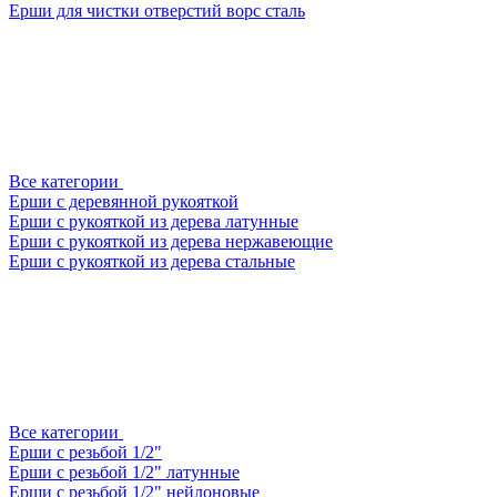
Ерши для чистки отверстий ворс сталь
Все категории
Ерши с деревянной рукояткой
Ерши с рукояткой из дерева латунные
Ерши с рукояткой из дерева нержавеющие
Ерши с рукояткой из дерева стальные
Все категории
Ерши с резьбой 1/2"
Ерши с резьбой 1/2" латунные
Ерши с резьбой 1/2" нейлоновые