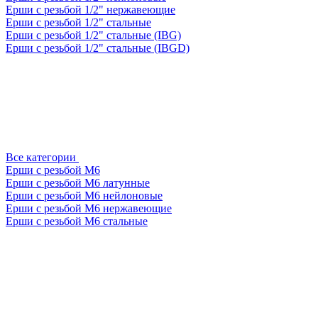
Ерши с резьбой 1/2" нержавеющие
Ерши с резьбой 1/2" стальные
Ерши с резьбой 1/2" стальные (IBG)
Ерши с резьбой 1/2" стальные (IBGD)
Все категории
Ерши с резьбой М6
Ерши с резьбой М6 латунные
Ерши с резьбой М6 нейлоновые
Ерши с резьбой М6 нержавеющие
Ерши с резьбой М6 стальные