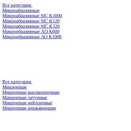
Все категории
Микроабразивные
Микроабразивные SIC K1000
Микроабразивные SIC K120
Микроабразивные SIC K320
Микрообразивные AO К600
Микрообразивные АО К1000
Все категории
Микроерши
Микроерши высокопрочные
Микроерши латунные
Микроерши нейлоновые
Микроерши нержавеющие