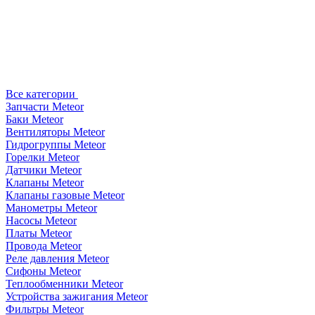
Все категории
Запчасти Meteor
Баки Meteor
Вентиляторы Meteor
Гидрогруппы Meteor
Горелки Meteor
Датчики Meteor
Клапаны Meteor
Клапаны газовые Meteor
Манометры Meteor
Насосы Meteor
Платы Meteor
Провода Meteor
Реле давления Meteor
Сифоны Meteor
Теплообменники Meteor
Устройства зажигания Meteor
Фильтры Meteor