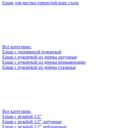
Ерши для чистки отверстий ворс сталь
Все категории
Ерши с деревянной рукояткой
Ерши с рукояткой из дерева латунные
Ерши с рукояткой из дерева нержавеющие
Ерши с рукояткой из дерева стальные
Все категории
Ерши с резьбой 1/2"
Ерши с резьбой 1/2" латунные
Ерши с резьбой 1/2" нейлоновые