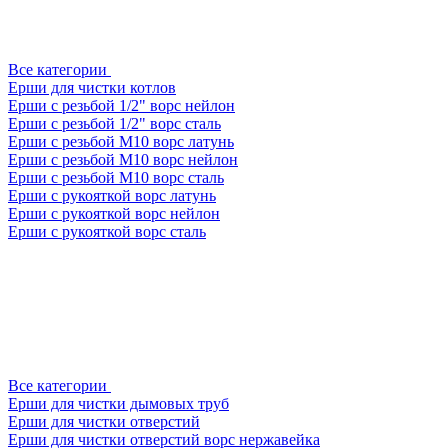
Все категории
Ерши для чистки котлов
Ерши с резьбой 1/2" ворс нейлон
Ерши с резьбой 1/2" ворс сталь
Ерши с резьбой М10 ворс латунь
Ерши с резьбой М10 ворс нейлон
Ерши с резьбой М10 ворс сталь
Ерши с рукояткой ворс латунь
Ерши с рукояткой ворс нейлон
Ерши с рукояткой ворс сталь
Все категории
Ерши для чистки дымовых труб
Ерши для чистки отверстий
Ерши для чистки отверстий ворс нержавейка