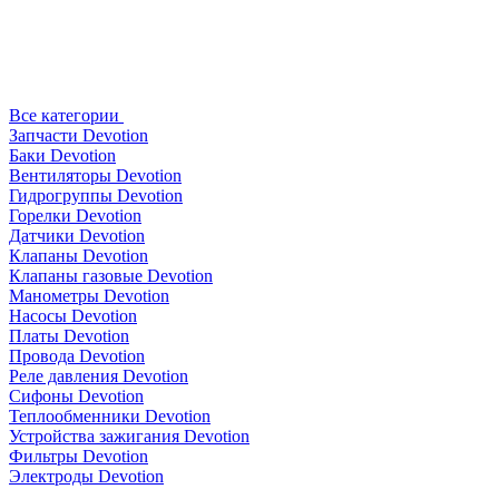
Все категории
Запчасти Devotion
Баки Devotion
Вентиляторы Devotion
Гидрогруппы Devotion
Горелки Devotion
Датчики Devotion
Клапаны Devotion
Клапаны газовые Devotion
Манометры Devotion
Насосы Devotion
Платы Devotion
Провода Devotion
Реле давления Devotion
Сифоны Devotion
Теплообменники Devotion
Устройства зажигания Devotion
Фильтры Devotion
Электроды Devotion