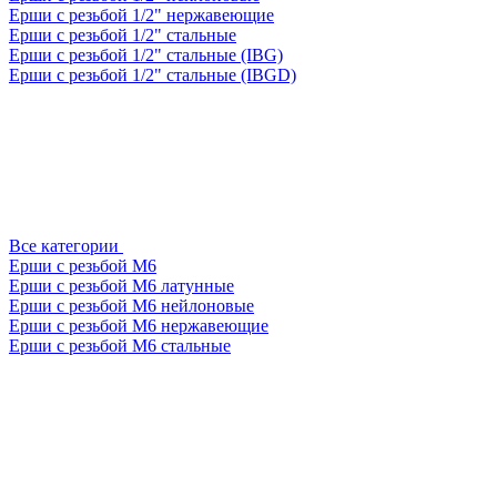
Ерши с резьбой 1/2" нержавеющие
Ерши с резьбой 1/2" стальные
Ерши с резьбой 1/2" стальные (IBG)
Ерши с резьбой 1/2" стальные (IBGD)
Все категории
Ерши с резьбой М6
Ерши с резьбой М6 латунные
Ерши с резьбой М6 нейлоновые
Ерши с резьбой М6 нержавеющие
Ерши с резьбой М6 стальные