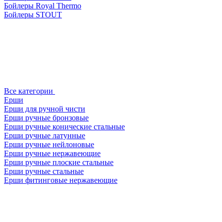
Бойлеры Royal Thermo
Бойлеры STOUT
Все категории
Ерши
Ерши для ручной чисти
Ерши ручные бронзовые
Ерши ручные конические стальные
Ерши ручные латунные
Ерши ручные нейлоновые
Ерши ручные нержавеющие
Ерши ручные плоские стальные
Ерши ручные стальные
Ерши фитинговые нержавеющие