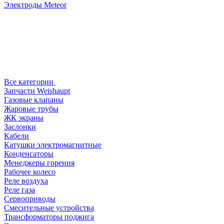
Электроды Meteor
Все категории
Запчасти Weishaupt
Газовые клапаны
Жаровые трубы
ЖК экраны
Заслонки
Кабели
Катушки электромагнитные
Конденсаторы
Менеджеры горения
Рабочее колесо
Реле воздухa
Реле газа
Сервоприводы
Смесительные устройства
Трансформаторы поджига