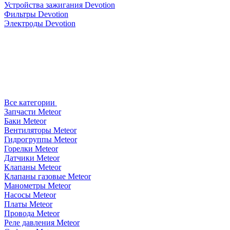
Устройства зажигания Devotion
Фильтры Devotion
Электроды Devotion
Все категории
Запчасти Meteor
Баки Meteor
Вентиляторы Meteor
Гидрогруппы Meteor
Горелки Meteor
Датчики Meteor
Клапаны Meteor
Клапаны газовые Meteor
Манометры Meteor
Насосы Meteor
Платы Meteor
Провода Meteor
Реле давления Meteor