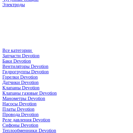
Электроды
Все категории
Запчасти Devotion
Баки Devotion
Вентиляторы Devotion
Гидрогруппы Devotion
Горелки Devotion
Датчики Devotion
Клапаны Devotion
Клапаны газовые Devotion
Манометры Devotion
Насосы Devotion
Платы Devotion
Провода Devotion
Реле давления Devotion
Сифоны Devotion
Теплообменники Devotion