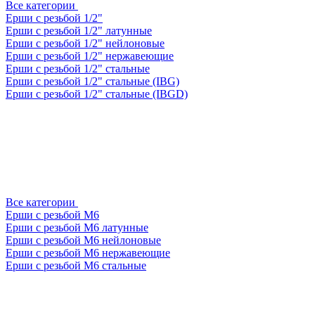
Все категории
Ерши с резьбой 1/2"
Ерши с резьбой 1/2" латунные
Ерши с резьбой 1/2" нейлоновые
Ерши с резьбой 1/2" нержавеющие
Ерши с резьбой 1/2" стальные
Ерши с резьбой 1/2" стальные (IBG)
Ерши с резьбой 1/2" стальные (IBGD)
Все категории
Ерши с резьбой М6
Ерши с резьбой М6 латунные
Ерши с резьбой М6 нейлоновые
Ерши с резьбой М6 нержавеющие
Ерши с резьбой М6 стальные