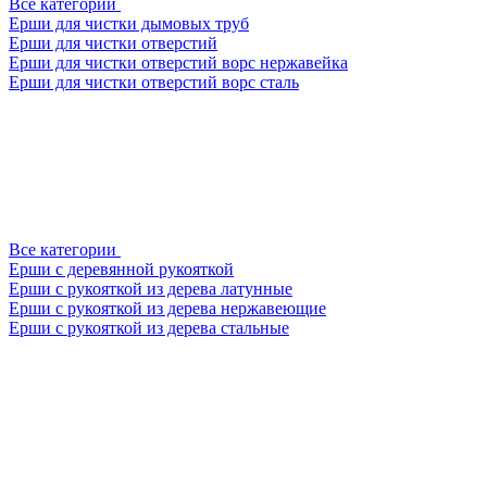
Все категории
Ерши для чистки дымовых труб
Ерши для чистки отверстий
Ерши для чистки отверстий ворс нержавейка
Ерши для чистки отверстий ворс сталь
Все категории
Ерши с деревянной рукояткой
Ерши с рукояткой из дерева латунные
Ерши с рукояткой из дерева нержавеющие
Ерши с рукояткой из дерева стальные