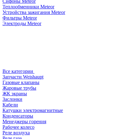
Сифоны Meteor
Теплообменники Meteor
Устройства зажигания Meteor
Фильтры Meteor
Электроды Meteor
Все категории
Запчасти Weishaupt
Газовые клапаны
Жаровые трубы
ЖК экраны
Заслонки
Кабели
Катушки электромагнитные
Конденсаторы
Менеджеры горения
Рабочее колесо
Реле воздухa
Реле газа