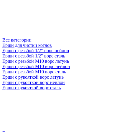
Все категории
Ерши для чистки котлов
Ерши с резьбой 1/2" ворс нейлон
Ерши с резьбой 1/2" ворс сталь
Ерши с резьбой М10 ворс латунь
Ерши с резьбой М10 ворс нейлон
Ерши с резьбой М10 ворс сталь
Ерши с рукояткой ворс латунь
Ерши с рукояткой ворс нейлон
Ерши с рукояткой ворс сталь