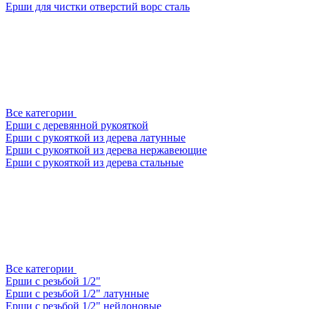
Ерши для чистки отверстий ворс сталь
Все категории
Ерши с деревянной рукояткой
Ерши с рукояткой из дерева латунные
Ерши с рукояткой из дерева нержавеющие
Ерши с рукояткой из дерева стальные
Все категории
Ерши с резьбой 1/2"
Ерши с резьбой 1/2" латунные
Ерши с резьбой 1/2" нейлоновые