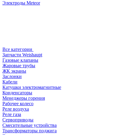
Электроды Meteor
Все категории
Запчасти Weishaupt
Газовые клапаны
Жаровые трубы
ЖК экраны
Заслонки
Кабели
Катушки электромагнитные
Конденсаторы
Менеджеры горения
Рабочее колесо
Реле воздухa
Реле газа
Сервоприводы
Смесительные устройства
Трансформаторы поджига