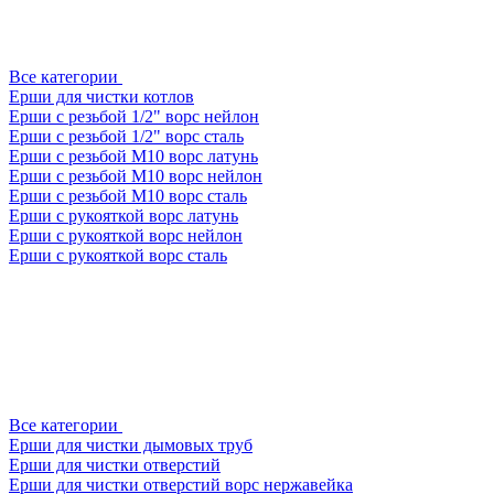
Все категории
Ерши для чистки котлов
Ерши с резьбой 1/2" ворс нейлон
Ерши с резьбой 1/2" ворс сталь
Ерши с резьбой М10 ворс латунь
Ерши с резьбой М10 ворс нейлон
Ерши с резьбой М10 ворс сталь
Ерши с рукояткой ворс латунь
Ерши с рукояткой ворс нейлон
Ерши с рукояткой ворс сталь
Все категории
Ерши для чистки дымовых труб
Ерши для чистки отверстий
Ерши для чистки отверстий ворс нержавейка