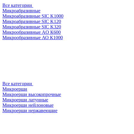
Все категории
Микроабразивные
Микроабразивные SIC K1000
Микроабразивные SIC K120
Микроабразивные SIC K320
Микрообразивные AO К600
Микрообразивные АО К1000
Все категории
Микроерши
Микроерши высокопрочные
Микроерши латунные
Микроерши нейлоновые
Микроерши нержавеющие