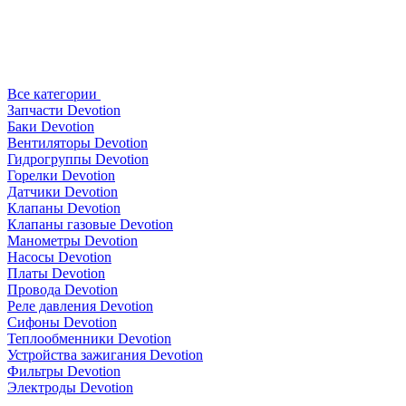
Все категории
Запчасти Devotion
Баки Devotion
Вентиляторы Devotion
Гидрогруппы Devotion
Горелки Devotion
Датчики Devotion
Клапаны Devotion
Клапаны газовые Devotion
Манометры Devotion
Насосы Devotion
Платы Devotion
Провода Devotion
Реле давления Devotion
Сифоны Devotion
Теплообменники Devotion
Устройства зажигания Devotion
Фильтры Devotion
Электроды Devotion