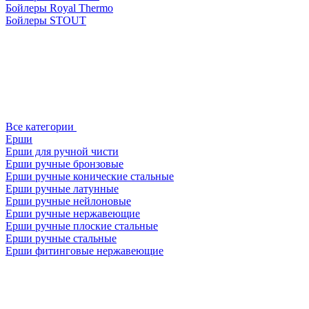
Бойлеры Royal Thermo
Бойлеры STOUT
Все категории
Ерши
Ерши для ручной чисти
Ерши ручные бронзовые
Ерши ручные конические стальные
Ерши ручные латунные
Ерши ручные нейлоновые
Ерши ручные нержавеющие
Ерши ручные плоские стальные
Ерши ручные стальные
Ерши фитинговые нержавеющие