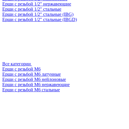
Ерши с резьбой 1/2" нержавеющие
Ерши с резьбой 1/2" стальные
Ерши с резьбой 1/2" стальные (IBG)
Ерши с резьбой 1/2" стальные (IBGD)
Все категории
Ерши с резьбой М6
Ерши с резьбой М6 латунные
Ерши с резьбой М6 нейлоновые
Ерши с резьбой М6 нержавеющие
Ерши с резьбой М6 стальные