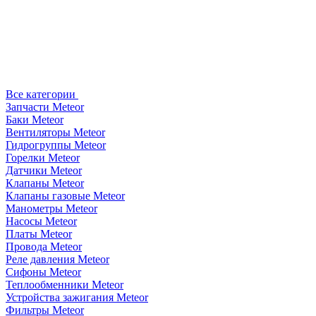
Все категории
Запчасти Meteor
Баки Meteor
Вентиляторы Meteor
Гидрогруппы Meteor
Горелки Meteor
Датчики Meteor
Клапаны Meteor
Клапаны газовые Meteor
Манометры Meteor
Насосы Meteor
Платы Meteor
Провода Meteor
Реле давления Meteor
Сифоны Meteor
Теплообменники Meteor
Устройства зажигания Meteor
Фильтры Meteor