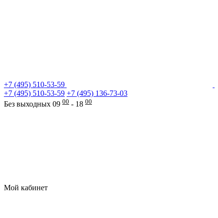
+7 (495) 510-53-59
+7 (495) 510-53-59
+7 (495) 136-73-03
00
00
Без выходных 09
- 18
Мой кабинет