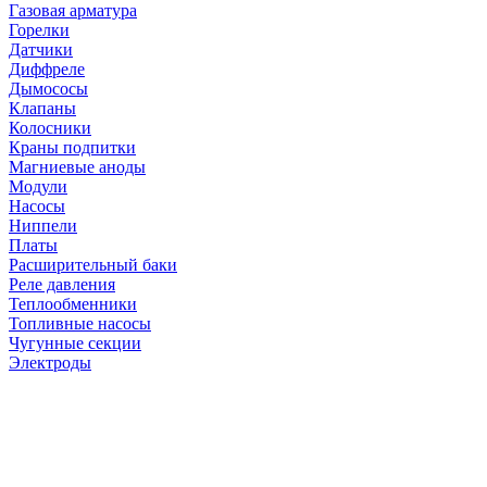
Газовая арматура
Горелки
Датчики
Диффреле
Дымососы
Клапаны
Колосники
Краны подпитки
Магниевые аноды
Модули
Насосы
Ниппели
Платы
Расширительный баки
Реле давления
Теплообменники
Топливные насосы
Чугунные секции
Электроды