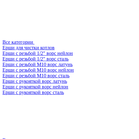
Все категории
Ерши для чистки котлов
Ерши с резьбой 1/2" ворс нейлон
Ерши с резьбой 1/2" ворс сталь
Ерши с резьбой М10 ворс латунь
Ерши с резьбой М10 ворс нейлон
Ерши с резьбой М10 ворс сталь
Ерши с рукояткой ворс латунь
Ерши с рукояткой ворс нейлон
Ерши с рукояткой ворс сталь