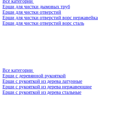
Все категории
Ерши для чистки дымовых труб
Ерши для чистки отверстий
Ерши для чистки отверстий ворс нержавейка
Ерши для чистки отверстий ворс сталь
Все категории
Ерши с деревянной рукояткой
Ерши с рукояткой из дерева латунные
Ерши с рукояткой из дерева нержавеющие
Ерши с рукояткой из дерева стальные