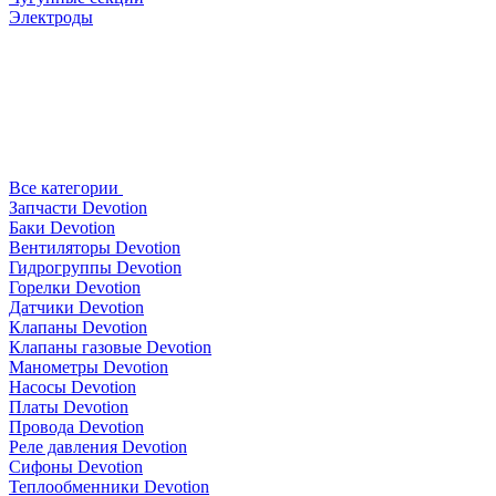
Электроды
Все категории
Запчасти Devotion
Баки Devotion
Вентиляторы Devotion
Гидрогруппы Devotion
Горелки Devotion
Датчики Devotion
Клапаны Devotion
Клапаны газовые Devotion
Манометры Devotion
Насосы Devotion
Платы Devotion
Провода Devotion
Реле давления Devotion
Сифоны Devotion
Теплообменники Devotion