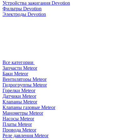
Устройства зажигания Devotion
Фильтры Devotion
Электроды Devotion
Все категории
Запчасти Meteor
Баки Meteor
Вентиляторы Meteor
Гидрогруппы Meteor
Горелки Meteor
Датчики Meteor
Клапаны Meteor
Клапаны газовые Meteor
Манометры Meteor
Насосы Meteor
Платы Meteor
Провода Meteor
Реле давления Meteor