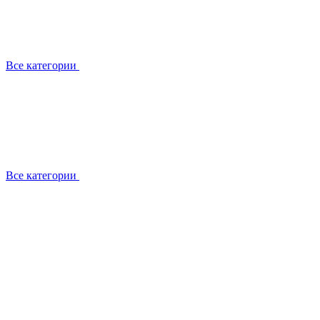
Все категории
Все категории
Работаем с брендами
Сотрудники
Отзывы клиентов
Реквизиты
Информация на сайте
Сертификаты СЦентров
География работ
Ремонт
Выезд мастера