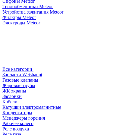
Сифоны Meteor
Теплообменники Meteor
Устройства зажигания Meteor
Фильтры Meteor
Электроды Meteor
Все категории
Запчасти Weishaupt
Газовые клапаны
Жаровые трубы
ЖК экраны
Заслонки
Кабели
Катушки электромагнитные
Конденсаторы
Менеджеры горения
Рабочее колесо
Реле воздухa
Реле газа