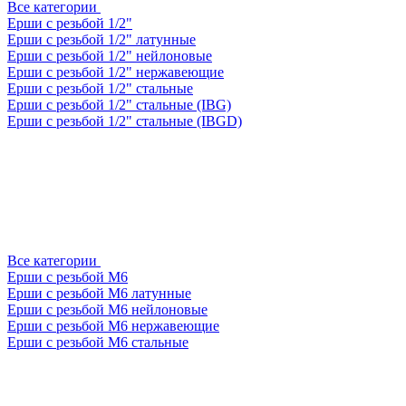
Все категории
Ерши с резьбой 1/2"
Ерши с резьбой 1/2" латунные
Ерши с резьбой 1/2" нейлоновые
Ерши с резьбой 1/2" нержавеющие
Ерши с резьбой 1/2" стальные
Ерши с резьбой 1/2" стальные (IBG)
Ерши с резьбой 1/2" стальные (IBGD)
Все категории
Ерши с резьбой М6
Ерши с резьбой М6 латунные
Ерши с резьбой М6 нейлоновые
Ерши с резьбой М6 нержавеющие
Ерши с резьбой М6 стальные