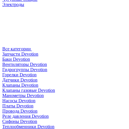
Электроды
Все категории
Запчасти Devotion
Баки Devotion
Вентиляторы Devotion
Гидрогруппы Devotion
Горелки Devotion
Датчики Devotion
Клапаны Devotion
Клапаны газовые Devotion
Манометры Devotion
Насосы Devotion
Платы Devotion
Провода Devotion
Реле давления Devotion
Сифоны Devotion
Теплообменники Devotion