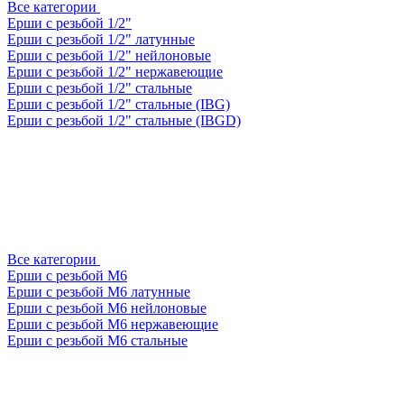
Все категории
Ерши с резьбой 1/2"
Ерши с резьбой 1/2" латунные
Ерши с резьбой 1/2" нейлоновые
Ерши с резьбой 1/2" нержавеющие
Ерши с резьбой 1/2" стальные
Ерши с резьбой 1/2" стальные (IBG)
Ерши с резьбой 1/2" стальные (IBGD)
Все категории
Ерши с резьбой М6
Ерши с резьбой М6 латунные
Ерши с резьбой М6 нейлоновые
Ерши с резьбой М6 нержавеющие
Ерши с резьбой М6 стальные