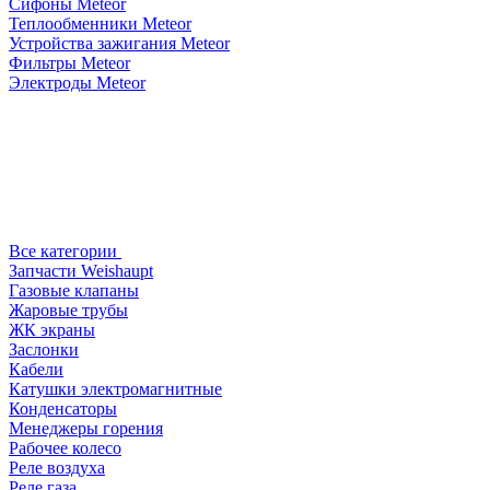
Сифоны Meteor
Теплообменники Meteor
Устройства зажигания Meteor
Фильтры Meteor
Электроды Meteor
Все категории
Запчасти Weishaupt
Газовые клапаны
Жаровые трубы
ЖК экраны
Заслонки
Кабели
Катушки электромагнитные
Конденсаторы
Менеджеры горения
Рабочее колесо
Реле воздухa
Реле газа