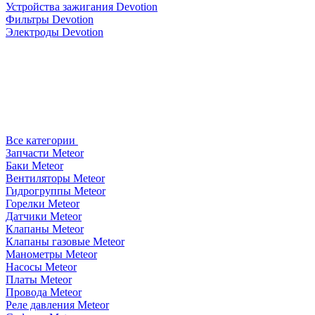
Устройства зажигания Devotion
Фильтры Devotion
Электроды Devotion
Все категории
Запчасти Meteor
Баки Meteor
Вентиляторы Meteor
Гидрогруппы Meteor
Горелки Meteor
Датчики Meteor
Клапаны Meteor
Клапаны газовые Meteor
Манометры Meteor
Насосы Meteor
Платы Meteor
Провода Meteor
Реле давления Meteor