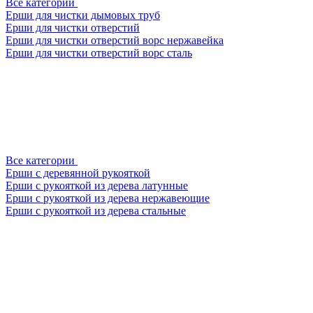
Все категории
Ерши для чистки дымовых труб
Ерши для чистки отверстий
Ерши для чистки отверстий ворс нержавейка
Ерши для чистки отверстий ворс сталь
Все категории
Ерши с деревянной рукояткой
Ерши с рукояткой из дерева латунные
Ерши с рукояткой из дерева нержавеющие
Ерши с рукояткой из дерева стальные