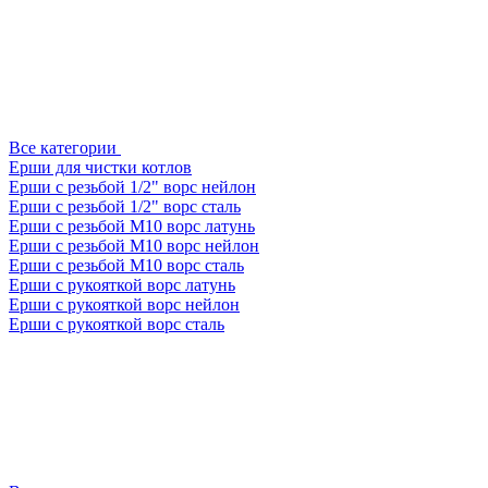
Все категории
Ерши для чистки котлов
Ерши с резьбой 1/2" ворс нейлон
Ерши с резьбой 1/2" ворс сталь
Ерши с резьбой М10 ворс латунь
Ерши с резьбой М10 ворс нейлон
Ерши с резьбой М10 ворс сталь
Ерши с рукояткой ворс латунь
Ерши с рукояткой ворс нейлон
Ерши с рукояткой ворс сталь