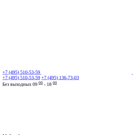
+7 (495) 510-53-59
+7 (495) 510-53-59
+7 (495) 136-73-03
00
00
Без выходных 09
- 18