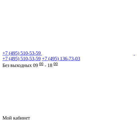
+7 (495) 510-53-59
+7 (495) 510-53-59
+7 (495) 136-73-03
00
00
Без выходных 09
- 18
Мой кабинет