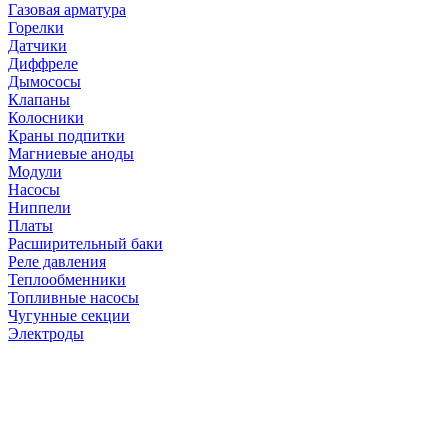
Газовая арматура
Горелки
Датчики
Диффреле
Дымососы
Клапаны
Колосники
Краны подпитки
Магниевые аноды
Модули
Насосы
Ниппели
Платы
Расширительный баки
Реле давления
Теплообменники
Топливные насосы
Чугунные секции
Электроды