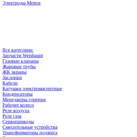
Электроды Meteor
Все категории
Запчасти Weishaupt
Газовые клапаны
Жаровые трубы
ЖК экраны
Заслонки
Кабели
Катушки электромагнитные
Конденсаторы
Менеджеры горения
Рабочее колесо
Реле воздухa
Реле газа
Сервоприводы
Смесительные устройства
Трансформаторы поджига