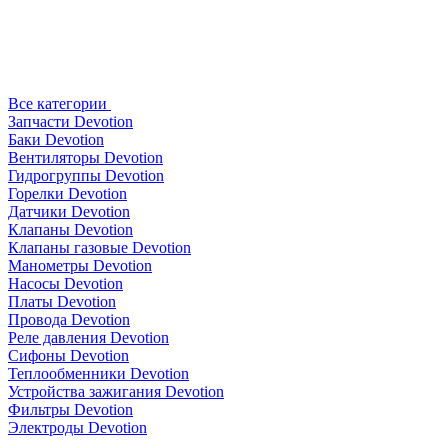
Все категории
Запчасти Devotion
Баки Devotion
Вентиляторы Devotion
Гидрогруппы Devotion
Горелки Devotion
Датчики Devotion
Клапаны Devotion
Клапаны газовые Devotion
Манометры Devotion
Насосы Devotion
Платы Devotion
Провода Devotion
Реле давления Devotion
Сифоны Devotion
Теплообменники Devotion
Устройства зажигания Devotion
Фильтры Devotion
Электроды Devotion