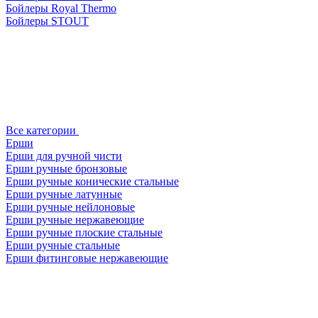
Бойлеры Royal Thermo
Бойлеры STOUT
Все категории
Ерши
Ерши для ручной чисти
Ерши ручные бронзовые
Ерши ручные конические стальные
Ерши ручные латунные
Ерши ручные нейлоновые
Ерши ручные нержавеющие
Ерши ручные плоские стальные
Ерши ручные стальные
Ерши фитинговые нержавеющие