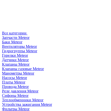
Все категории
Запчасти Meteor
Баки Meteor
Вентиляторы Meteor
Гидрогруппы Meteor
Горелки Meteor
Датчики Meteor
Клапаны Meteor
Клапаны газовые Meteor
Манометры Meteor
Насосы Meteor
Платы Meteor
Провода Meteor
Реле давления Meteor
Сифоны Meteor
Теплообменники Meteor
Устройства зажигания Meteor
Фильтры Meteor