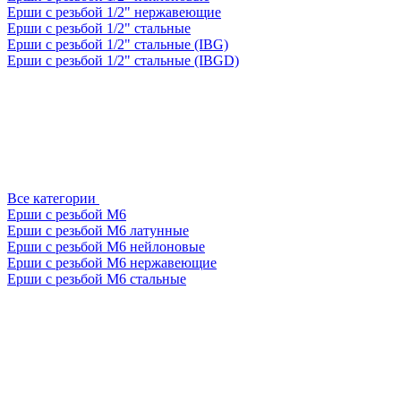
Ерши с резьбой 1/2" нержавеющие
Ерши с резьбой 1/2" стальные
Ерши с резьбой 1/2" стальные (IBG)
Ерши с резьбой 1/2" стальные (IBGD)
Все категории
Ерши с резьбой М6
Ерши с резьбой М6 латунные
Ерши с резьбой М6 нейлоновые
Ерши с резьбой М6 нержавеющие
Ерши с резьбой М6 стальные