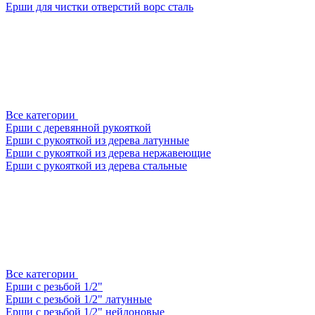
Ерши для чистки отверстий ворс сталь
Все категории
Ерши с деревянной рукояткой
Ерши с рукояткой из дерева латунные
Ерши с рукояткой из дерева нержавеющие
Ерши с рукояткой из дерева стальные
Все категории
Ерши с резьбой 1/2"
Ерши с резьбой 1/2" латунные
Ерши с резьбой 1/2" нейлоновые