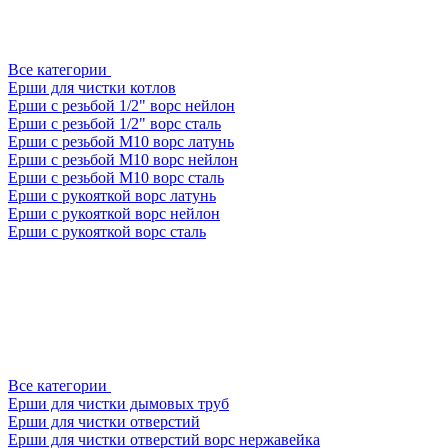
Все категории
Ерши для чистки котлов
Ерши с резьбой 1/2" ворс нейлон
Ерши с резьбой 1/2" ворс сталь
Ерши с резьбой М10 ворс латунь
Ерши с резьбой М10 ворс нейлон
Ерши с резьбой М10 ворс сталь
Ерши с рукояткой ворс латунь
Ерши с рукояткой ворс нейлон
Ерши с рукояткой ворс сталь
Все категории
Ерши для чистки дымовых труб
Ерши для чистки отверстий
Ерши для чистки отверстий ворс нержавейка