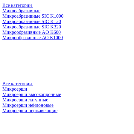
Все категории
Микроабразивные
Микроабразивные SIC K1000
Микроабразивные SIC K120
Микроабразивные SIC K320
Микрообразивные AO К600
Микрообразивные АО К1000
Все категории
Микроерши
Микроерши высокопрочные
Микроерши латунные
Микроерши нейлоновые
Микроерши нержавеющие