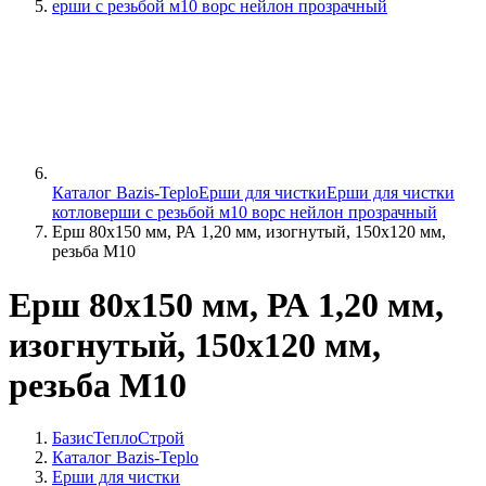
ерши с резьбой м10 ворс нейлон прозрачный
Каталог Bazis-Teplo
Ерши для чистки
Ерши для чистки
котлов
ерши с резьбой м10 ворс нейлон прозрачный
Ерш 80х150 мм, РА 1,20 мм, изогнутый, 150х120 мм,
резьба М10
Ерш 80х150 мм, РА 1,20 мм,
изогнутый, 150х120 мм,
резьба М10
БазисТеплоСтрой
Каталог Bazis-Teplo
Ерши для чистки