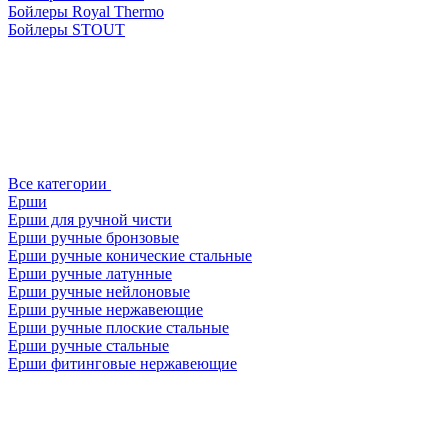
Бойлеры Royal Thermo
Бойлеры STOUT
Все категории
Ерши
Ерши для ручной чисти
Ерши ручные бронзовые
Ерши ручные конические стальные
Ерши ручные латунные
Ерши ручные нейлоновые
Ерши ручные нержавеющие
Ерши ручные плоские стальные
Ерши ручные стальные
Ерши фитинговые нержавеющие