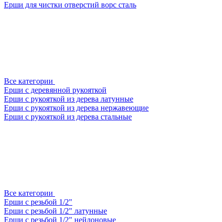
Ерши для чистки отверстий ворс сталь
Все категории
Ерши с деревянной рукояткой
Ерши с рукояткой из дерева латунные
Ерши с рукояткой из дерева нержавеющие
Ерши с рукояткой из дерева стальные
Все категории
Ерши с резьбой 1/2"
Ерши с резьбой 1/2" латунные
Ерши с резьбой 1/2" нейлоновые