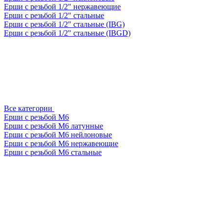
Ерши с резьбой 1/2" нержавеющие
Ерши с резьбой 1/2" стальные
Ерши с резьбой 1/2" стальные (IBG)
Ерши с резьбой 1/2" стальные (IBGD)
Все категории
Ерши с резьбой М6
Ерши с резьбой М6 латунные
Ерши с резьбой М6 нейлоновые
Ерши с резьбой М6 нержавеющие
Ерши с резьбой М6 стальные