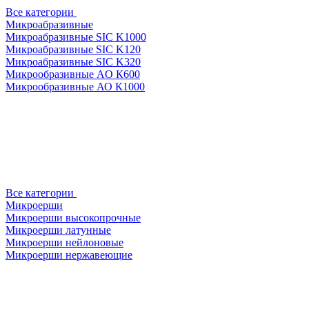
Все категории
Микроабразивные
Микроабразивные SIC K1000
Микроабразивные SIC K120
Микроабразивные SIC K320
Микрообразивные AO К600
Микрообразивные АО К1000
Все категории
Микроерши
Микроерши высокопрочные
Микроерши латунные
Микроерши нейлоновые
Микроерши нержавеющие