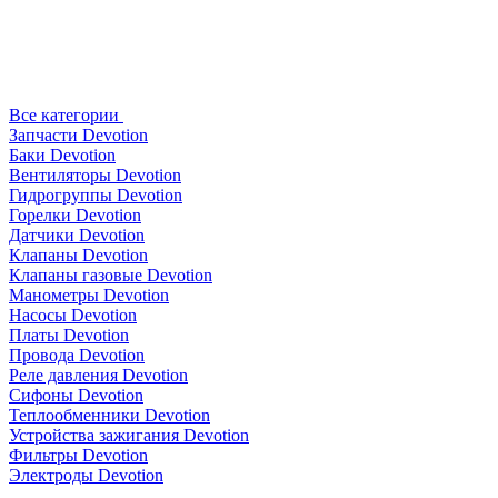
Все категории
Запчасти Devotion
Баки Devotion
Вентиляторы Devotion
Гидрогруппы Devotion
Горелки Devotion
Датчики Devotion
Клапаны Devotion
Клапаны газовые Devotion
Манометры Devotion
Насосы Devotion
Платы Devotion
Провода Devotion
Реле давления Devotion
Сифоны Devotion
Теплообменники Devotion
Устройства зажигания Devotion
Фильтры Devotion
Электроды Devotion