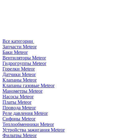
Все категории
Запчасти Meteor
Баки Meteor
Вентиляторы Meteor
Гидрогруппы Meteor
Горелки Meteor
Датчики Meteor
Клапаны Meteor
Клапаны газовые Meteor
Манометры Meteor
Насосы Meteor
Платы Meteor
Провода Meteor
Реле давления Meteor
Сифоны Meteor
Теплообменники Meteor
Устройства зажигания Meteor
Фильтры Meteor