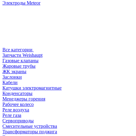
Электроды Meteor
Все категории
Запчасти Weishaupt
Газовые клапаны
Жаровые трубы
ЖК экраны
Заслонки
Кабели
Катушки электромагнитные
Конденсаторы
Менеджеры горения
Рабочее колесо
Реле воздухa
Реле газа
Сервоприводы
Смесительные устройства
Трансформаторы поджига