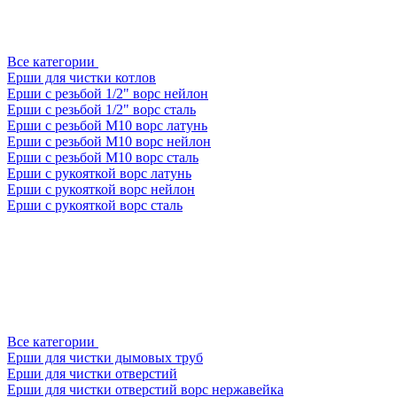
Все категории
Ерши для чистки котлов
Ерши с резьбой 1/2" ворс нейлон
Ерши с резьбой 1/2" ворс сталь
Ерши с резьбой М10 ворс латунь
Ерши с резьбой М10 ворс нейлон
Ерши с резьбой М10 ворс сталь
Ерши с рукояткой ворс латунь
Ерши с рукояткой ворс нейлон
Ерши с рукояткой ворс сталь
Все категории
Ерши для чистки дымовых труб
Ерши для чистки отверстий
Ерши для чистки отверстий ворс нержавейка