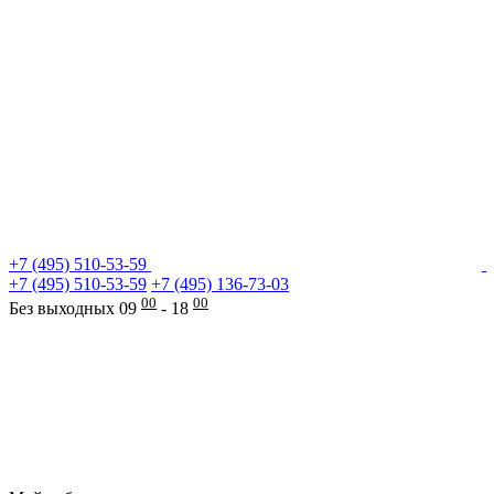
+7 (495) 510-53-59
+7 (495) 510-53-59
+7 (495) 136-73-03
00
00
Без выходных 09
- 18